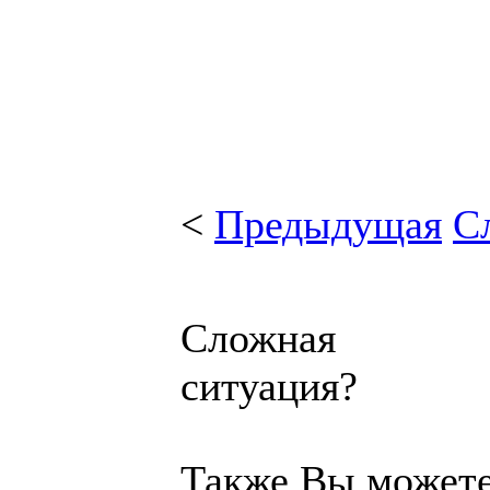
<
Предыдущая
С
Сложная
ситуация?
Также Вы может