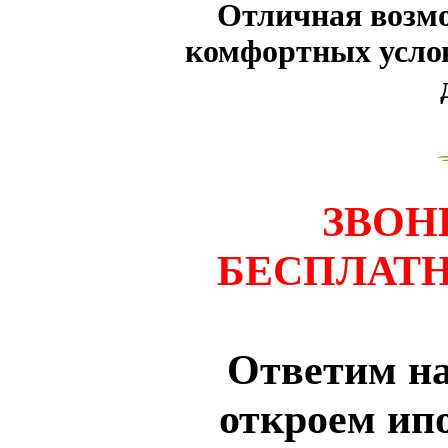
Отличная возмо
комфортных услов
ЗВОН
БЕСПЛАТ
Ответим на
откроем ипо