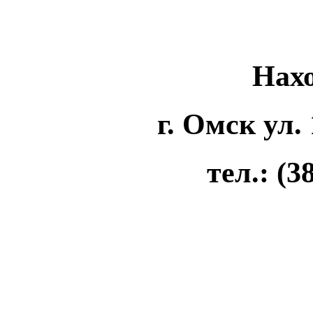
Нахо
г. Омск ул. 
тел.: (3