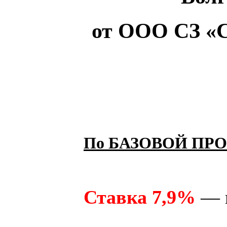
от ООО СЗ «С
По БАЗОВОЙ ПР
Ставка 7,9%
— н