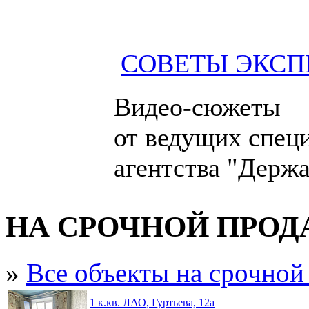
СОВЕТЫ ЭКСП
Видео-сюжеты
от ведущих спец
агентства "Держа
НА СРОЧНОЙ ПРО
»
Все объекты на срочной
1 к.кв. ЛАО, Гуртьева, 12а