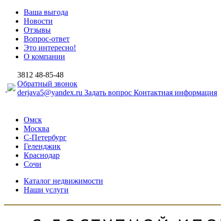
Ваша выгода
Новости
Отзывы
Вопрос-ответ
Это интересно!
О компании
3812
48-85-48
Обратный звонок
derjava5@yandex.ru
Задать вопрос
Контактная информация
Омск
Москва
С-Петербург
Геленджик
Краснодар
Сочи
Каталог недвижимости
Наши услуги