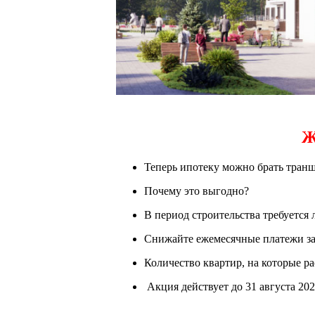
Же
Теперь ипотеку можно брать тран
Почему это выгодно?
В период строительства требуетс
Снижайте ежемесячные платежи за 
Количество квартир, на которые р
Акция действует до 31 августа 20