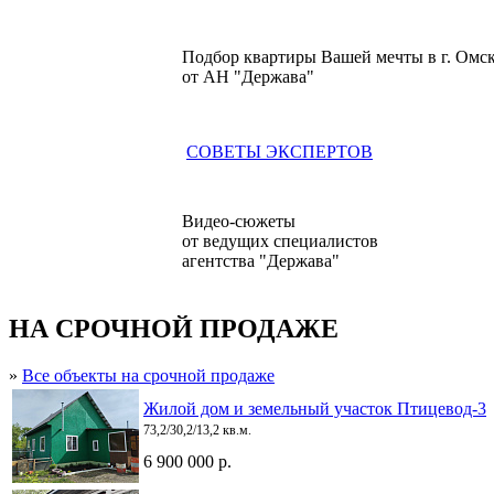
Подбор квартиры Вашей мечты в г. Омс
от АН "Держава"
СОВЕТЫ ЭКСПЕРТОВ
Видео-сюжеты
от ведущих специалистов
агентства "Держава"
НА СРОЧНОЙ ПРОДАЖЕ
»
Все объекты на срочной продаже
Жилой дом и земельный участок Птицевод-3
73,2/30,2/13,2 кв.м.
6 900 000 р.