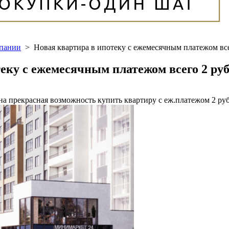
мпании
>
Новая квартира в ипотеку с ежемесячным платежом все
еку с ежемесячным платежом всего 2 руб
а прекрасная возможность купить квартиру с еж.платежом 2 руб