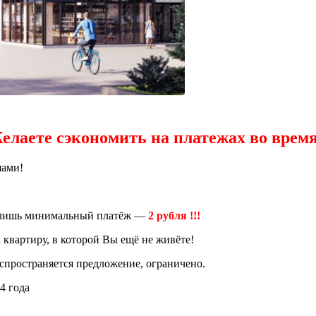
лаете сэкономить на платежах во время
шами!
я лишь минимальный платёж —
2 рубля !!!
квартиру, в которой Вы ещё не живёте!
аспространяется предложение, ограничено.
24 года