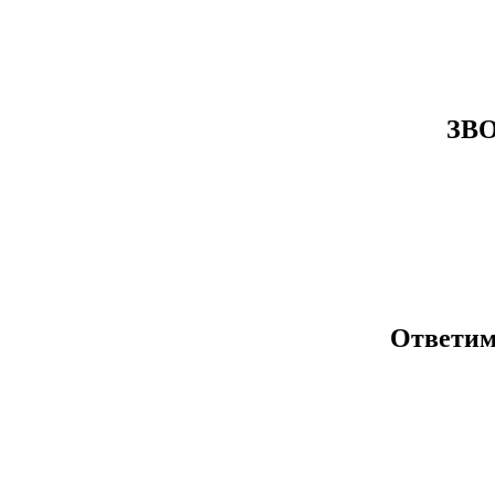
ЗВ
Ответим 