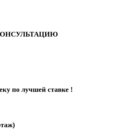
 КОНСУЛЬТАЦИЮ
еку по лучшей ставке !
этаж)