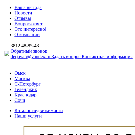
Ваша выгода
Новости
Отзывы
Вопрос-ответ
Это интересно!
О компании
3812
48-85-48
Обратный звонок
derjava5@yandex.ru
Задать вопрос
Контактная информация
Омск
Москва
С-Петербург
Геленджик
Краснодар
Сочи
Каталог недвижимости
Наши услуги