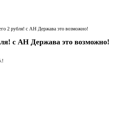
го 2 рубля! с АН Держава это возможно!
ля! с АН Держава это возможно!
.!