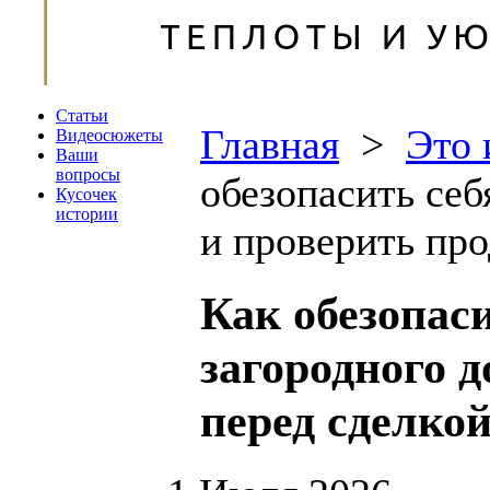
Статьи
Главная
>
Это 
Видеосюжеты
Ваши
вопросы
обезопасить себ
Кусочек
истории
и проверить про
Как обезопас
загородного 
перед сделко