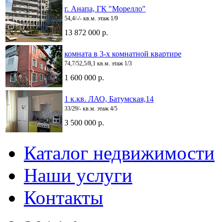
г. Анапа, ГК "Морелло"
54,4/-/- кв.м. этаж 1/9
13 872 000 р.
комната в 3-х комнатной квартире
74,7/52,5/8,1 кв.м. этаж 1/3
1 600 000 р.
1 к.кв. ЛАО, Батумская,14
33/29/- кв.м. этаж 4/5
3 500 000 р.
Каталог недвижимости
Наши услуги
Контакты