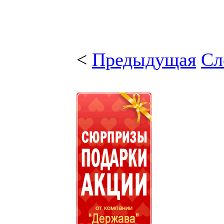
<
Предыдущая
Сл