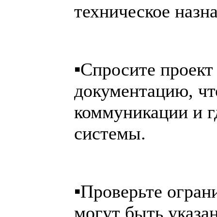
техническое назна
▪️Спросите проек
документацию, чт
коммуникации и 
системы.
▪️Проверьте огран
могут быть указа