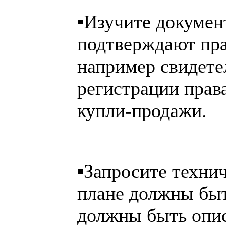
▪️Изучите докумен
подтверждают пра
например свидете
регистрации прав
купли-продажи.
▪️Запросите техни
плане должны быт
должны быть опис