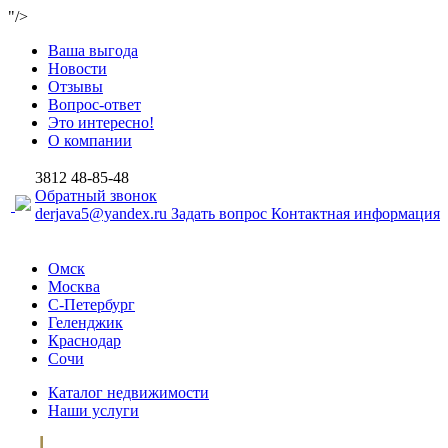
"/>
Ваша выгода
Новости
Отзывы
Вопрос-ответ
Это интересно!
О компании
3812
48-85-48
Обратный звонок
derjava5@yandex.ru
Задать вопрос
Контактная информация
Омск
Москва
С-Петербург
Геленджик
Краснодар
Сочи
Каталог недвижимости
Наши услуги