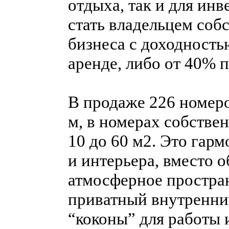
отдыха, так и для инв
стать владельцем соб
бизнеса с доходность
аренде, либо от 40% 
В продаже 226 номеро
м, в номерах собстве
10 до 60 м2. Это гар
и интерьера, вместо 
атмосферное простран
приватный внутренни
“коконы” для работы 