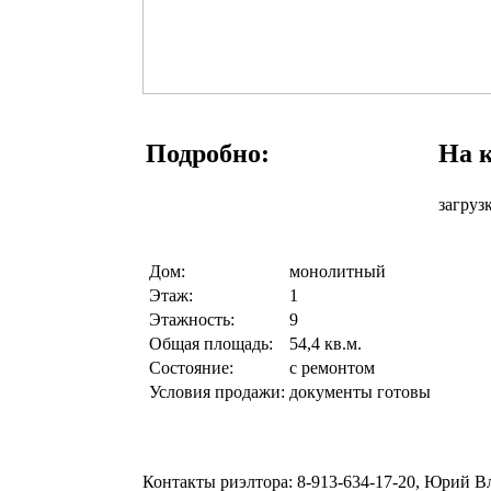
Подробно:
На к
загрузк
Дом:
монолитный
Этаж:
1
Этажность:
9
Общая площадь:
54,4 кв.м.
Состояние:
с ремонтом
Условия продажи:
документы готовы
Контакты риэлтора:
8-913-634-17-20, Юрий 