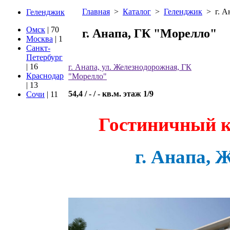
Главная
>
Каталог
>
Геленджик
>
г. 
Геленджик
Омск
| 70
г. Анапа, ГК "Морелло"
Москва
| 1
Санкт-
Петербург
| 16
г. Анапа, ул. Железнодорожная, ГК
Краснодар
"Морелло"
| 13
54,4 / - / - кв.м. этаж 1/9
Сочи
| 11
Гостиничный 
г. Анапа, 