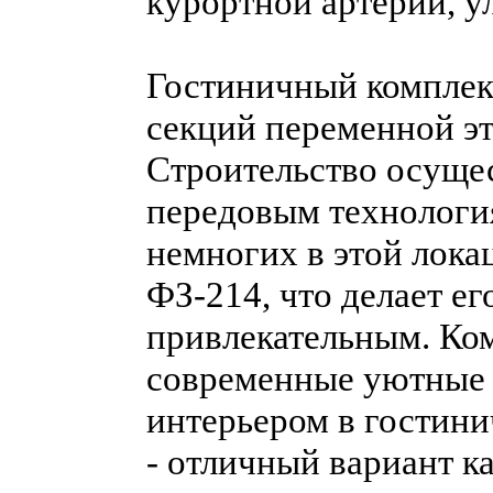
курортной артерии, у
Гостиничный комплекс
секций переменной эт
Строительство осуще
передовым технологи
немногих в этой лока
ФЗ-214, что делает ег
привлекательным. Ко
современные уютные 
интерьером в гостин
- отличный вариант к