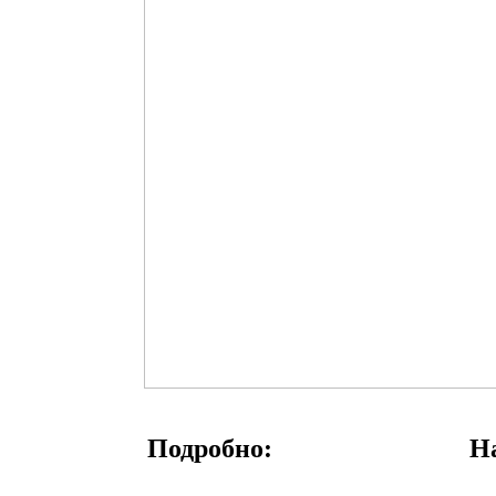
Подробно:
На