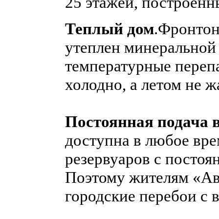
25 этажей, построенн
Теплый дом
.Фронтон
утеплен минеральной
температурные перепа
холодно, а летом не ж
Постоянная подача 
доступна в любое вре
резервуаров с посто
Поэтому жителям «Ав
городские перебои с 