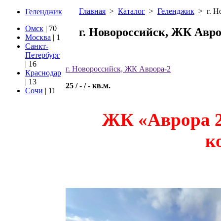
Главная
>
Каталог
>
Геленджик
>
г. 
Геленджик
Омск
| 70
г. Новороссийск, ЖК Авро
Москва
| 1
Санкт-
Петербург
| 16
г. Новороссийск, ЖК Аврора-2
Краснодар
| 13
25 / - / - кв.м.
Сочи
| 11
ЖК «Аврора 
к