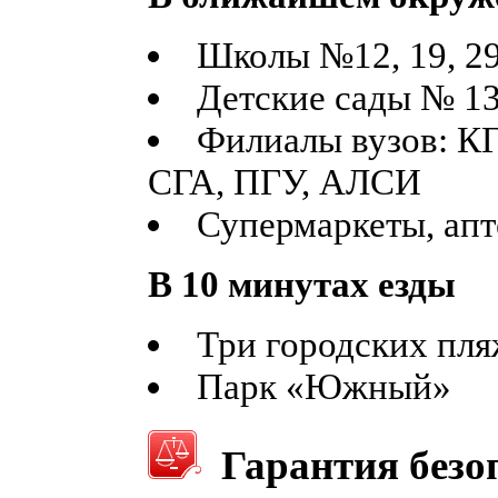
Школы №12, 19, 29
Детские сады № 13,
Филиалы вузов: КГ
СГА, ПГУ, АЛСИ
Супермаркеты, апт
В 10 минутах езды
Три городских пл
Парк «Южный»
Гарантия безо