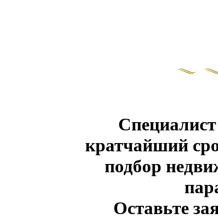
Специалист
кратчайший сро
подбор недв
пар
Оставьте зая