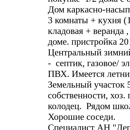
Дом каркасно-насып
3 комнаты + кухня (1
кладовая + веранда 
доме. пристройка 20
Центральный зимний
- септик, газовое/ э
ПВХ. Имеется летни
Земельный участок 
собственности, хоз.
колодец. Рядом школ
Хорошие соседи.
Специалист АН "Дер