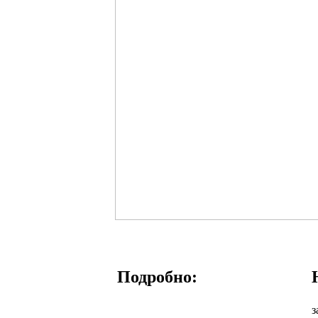
Подробно:
з