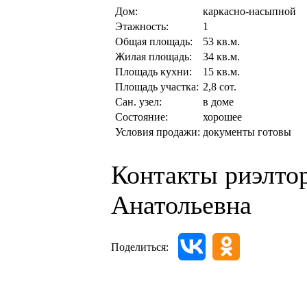
Дом:
каркасно-насыпной
Этажность:
1
Общая площадь:
53 кв.м.
Жилая площадь:
34 кв.м.
Площадь кухни:
15 кв.м.
Площадь участка:
2,8 сот.
Сан. узел:
в доме
Состояние:
хорошее
Условия продажи:
документы готовы
Контакты риэлто
Анатольевна
Поделиться: