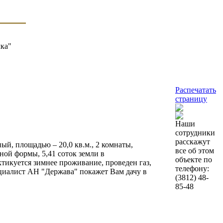
чка"
Распечатать
страницу
Наши
сотрудники
расскажут
ый, площадью – 20,0 кв.м., 2 комнаты,
все об этом
ной формы, 5,41 соток земли в
объекте по
ктикуется зимнее проживание, проведен газ,
телефону:
циалист АН "Держава" покажет Вам дачу в
(3812)
48-
85-48