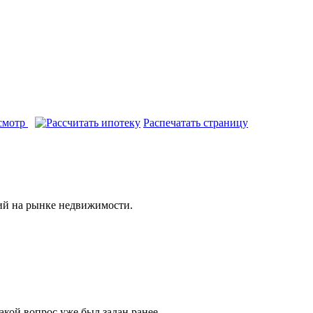
Распечатать страницу
ий на рынке недвижимости.
акой вопрос уже был задан ранее.