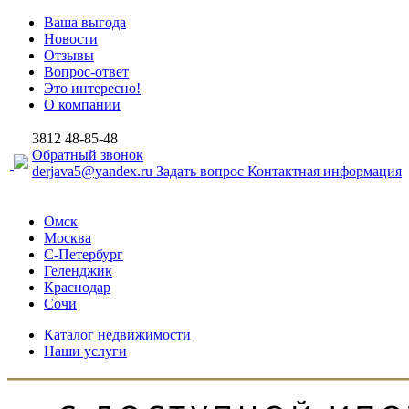
Ваша выгода
Новости
Отзывы
Вопрос-ответ
Это интересно!
О компании
3812
48-85-48
Обратный звонок
derjava5@yandex.ru
Задать вопрос
Контактная информация
Омск
Москва
С-Петербург
Геленджик
Краснодар
Сочи
Каталог недвижимости
Наши услуги