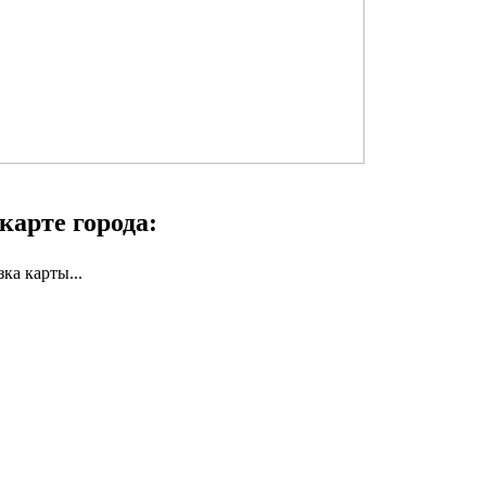
карте города:
зка карты...