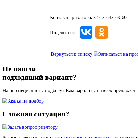
Контакты риэлтора:
8-913-633-69-69
Поделиться:
Вернуться к списку
Не нашли
подходящий вариант?
Наши специалисты подберут Вам варианты из всех предложен
Сложная ситуация?
Рекомендуем ознакомиться с
ответами на вопросы
- возможно т