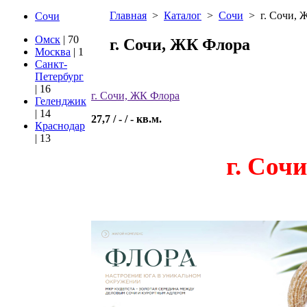
Главная
>
Каталог
>
Сочи
>
г. Сочи,
Сочи
Омск
| 70
г. Сочи, ЖК Флора
Москва
| 1
Санкт-
Петербург
| 16
г. Сочи, ЖК Флора
Геленджик
| 14
27,7 / - / - кв.м.
Краснодар
| 13
г. Соч