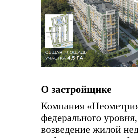
О застройщике
Компания «Неометрия
федерального уровня,
возведение жилой не