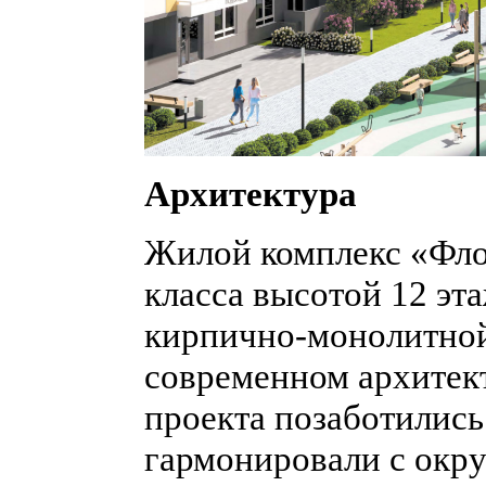
Архитектура
Жилой комплекс «Фло
класса высотой 12 эт
кирпично-монолитной
современном архитек
проекта позаботились
гармонировали с ок