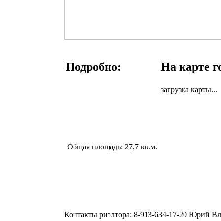
Подробно:
На карте г
загрузка карты...
Общая площадь:
27,7 кв.м.
Контакты риэлтора:
8-913-634-17-20 Юрий В