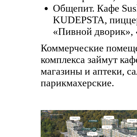
Общепит. Кафе Sus
KUDEPSTA, пиццери
«Пивной дворик», 
Коммерческие помеще
комплекса займут каф
магазины и аптеки, с
парикмахерские.