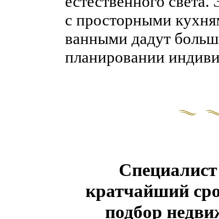
естественного света
с просторными кухн
ванными дадут больш
планировании индиви
Специалист
кратчайший сро
подбор недв