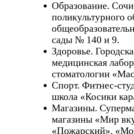
Образование. Сочи
поликультурного о
общеобразовательн
сады № 140 и 9.
Здоровье. Городска
медицинская лабор
стоматологии «Мас
Спорт. Фитнес-сту
школа «Косики кар
Магазины. Суперма
магазины «Мир вку
«Пожарский», «Мо