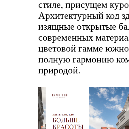
стиле, присущем кур
Архитектурный код зд
изящные открытые ба
современных материа
цветовой гамме южно
полную гармонию ко
природой.