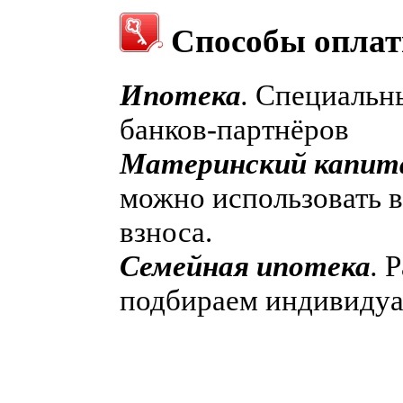
Способы опла
Ипотека
.
Специальны
банков-партнёров
Материнский капит
можно использовать в
взноса.
Семейная ипотека
.
Р
подбираем индивидуа