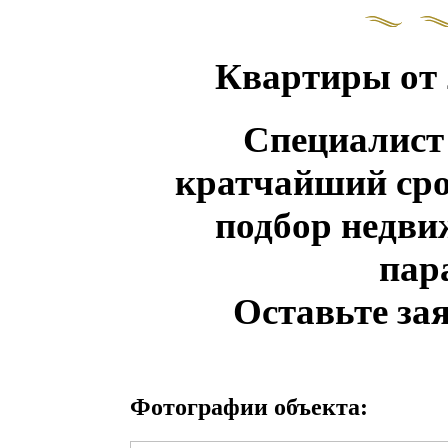
Квартиры от 2
Специалист
кратчайший сро
подбор недв
пар
Оставьте зая
Фотографии объекта: