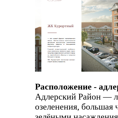
Расположение - адле
Адлерский Район — л
озеленения, большая ч
зелёными насаждения