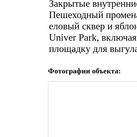
Закрытые внутренни
Пешеходный промена
еловый сквер и ябло
Univer Park, включая 
площадку для выгула
Фотографии объекта: