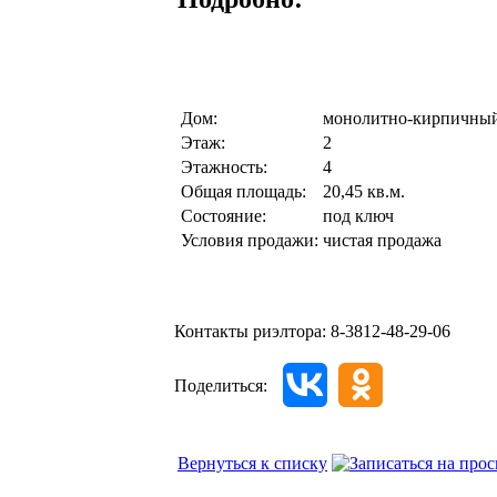
Дом:
монолитно-кирпичны
Этаж:
2
Этажность:
4
Общая площадь:
20,45 кв.м.
Состояние:
под ключ
Условия продажи:
чистая продажа
Контакты риэлтора:
8-3812-48-29-06
Поделиться:
Вернуться к списку