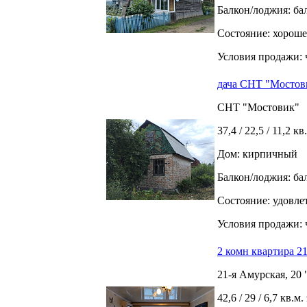
Балкон/лоджия: ба
Состояние: хороше
Условия продажи: 
дача СНТ "Мостов
СНТ "Мостовик"
37,4 / 22,5 / 11,2 кв
Дом: кирпичный
Балкон/лоджия: ба
Состояние: удовле
Условия продажи: 
2 комн квартира 2
21-я Амурская, 20 
42,6 / 29 / 6,7 кв.м.