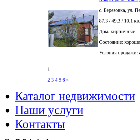
с. Березовка, ул. 
87,3 / 49,3 / 10,1 кв
Дом: кирпичный
Состояние: хороше
Условия продажи: 
1
2
3
4
5
6
»
Каталог недвижимости
Наши услуги
Контакты