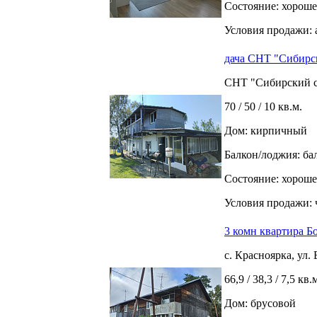
Состояние: хороше
Условия продажи: 
дача СНТ "Сибирск
СНТ "Сибирский са
70 / 50 / 10 кв.м.
Дом: кирпичный
Балкон/лоджия: ба
Состояние: хороше
Условия продажи: 
3 комн квартира Б
с. Красноярка, ул. 
66,9 / 38,3 / 7,5 кв.
Дом: брусовой