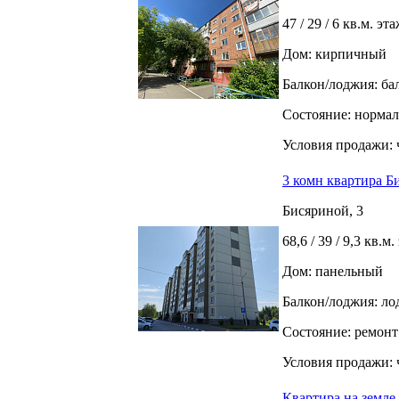
47 / 29 / 6 кв.м. эта
Дом: кирпичный
Балкон/лоджия: ба
Состояние: норма
Условия продажи: 
3 комн квартира Б
Бисяриной, 3
68,6 / 39 / 9,3 кв.м
Дом: панельный
Балкон/лоджия: л
Состояние: ремонт
Условия продажи: 
Квартира на земле,