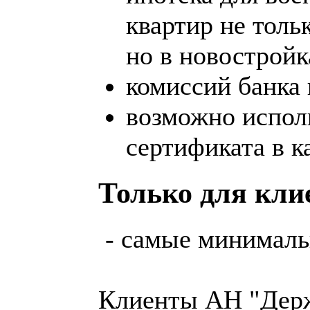
квартир не толь
но в новостройк
комиссий банка 
возможно испол
сертификата в к
Только для кли
- самые минималь
Клиенты АН "Держ