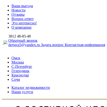
Ваша выгода
Новости
Отзывы
Вопрос-ответ
Это интересно!
О компании
3812
48-85-48
Обратный звонок
derjava5@yandex.ru
Задать вопрос
Контактная информация
Омск
Москва
С-Петербург
Геленджик
Краснодар
Сочи
Каталог недвижимости
Наши услуги