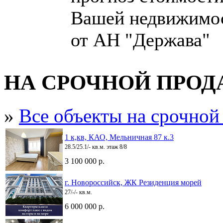
Вашей недвижимо
от АН "Держава"
НА СРОЧНОЙ ПРО
»
Все объекты на срочной
1 к,кв, КАО, Мельничная 87 к.3
28.5/25.1/- кв.м. этаж 8/8
3 100 000 р.
г. Новороссийск, ЖК Резиденция морей
27/-/- кв.м.
6 000 000 р.