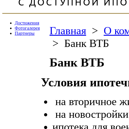
Достижения
Главная
>
О ко
Фотогалерея
Партнеры
>
Банк ВТБ
Банк ВТБ
Условия ипотеч
на вторичное ж
на новостройки
ипотека для во