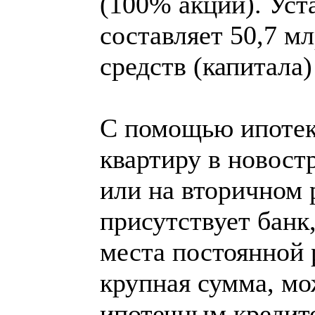
(100% акций). Ус
составляет 50,7 м
средств (капитала)
С помощью ипоте
квартиру в новост
или на вторичном 
присутствует банк
места постоянной 
крупная сумма, мо
ипотечным кредит