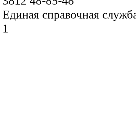
3812
48-85-48
Единая справочная служб
1