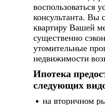
воспользоваться у
консультанта. Вы 
квартиру Вашей ме
существенно сэкон
утомительные про
недвижимости возь
Ипотека предос
следующих вид
на вторичном р