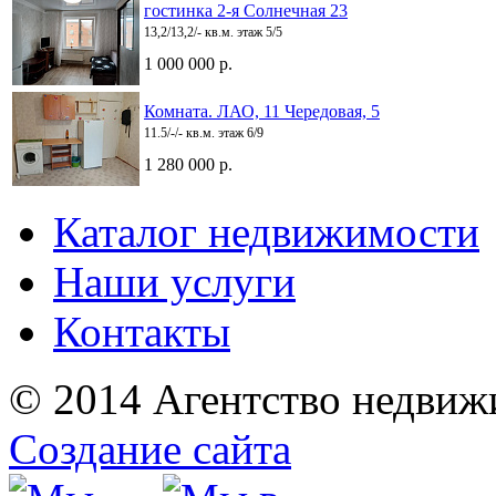
гостинка 2-я Солнечная 23
13,2/13,2/- кв.м. этаж 5/5
1 000 000 р.
Комната. ЛАО, 11 Чередовая, 5
11.5/-/- кв.м. этаж 6/9
1 280 000 р.
Каталог недвижимости
Наши услуги
Контакты
© 2014 Агентство недвиж
Создание сайта