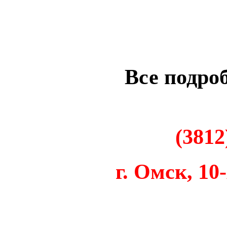
Все подро
(
38
12
г. Омск, 10