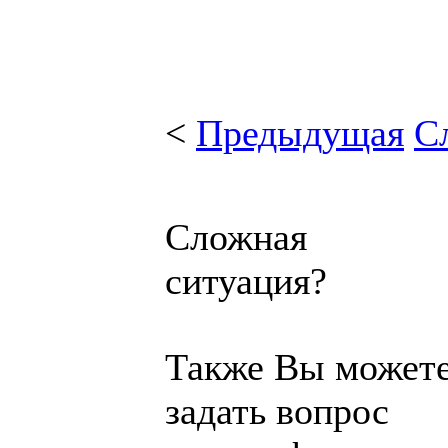
<
Предыдущая
С
Сложная
ситуация?
Также Вы может
задать вопрос