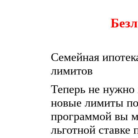
Безл
Семейная ипотека
лимитов
Теперь не нужно 
новые лимиты по
программой вы м
льготной ставке 