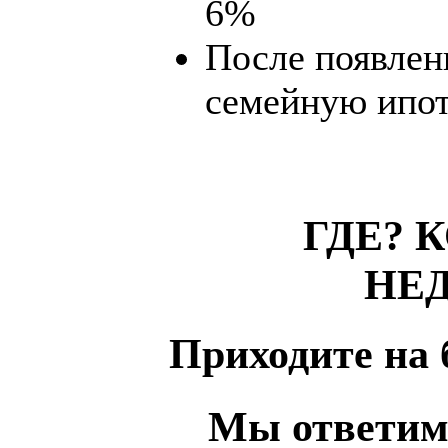
6%
После появлен
семейную ипот
ГДЕ? 
НЕ
Приходите на
Мы ответим 