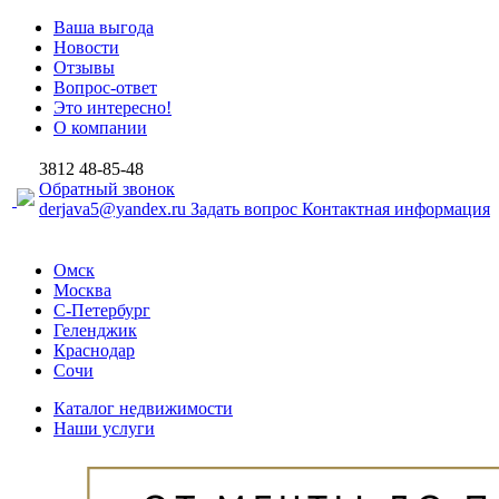
Ваша выгода
Новости
Отзывы
Вопрос-ответ
Это интересно!
О компании
3812
48-85-48
Обратный звонок
derjava5@yandex.ru
Задать вопрос
Контактная информация
Омск
Москва
С-Петербург
Геленджик
Краснодар
Сочи
Каталог недвижимости
Наши услуги