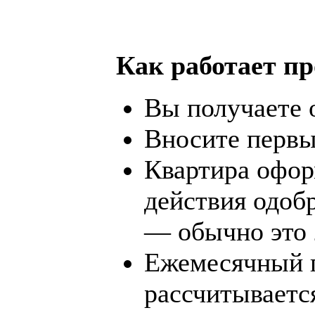
Как работает п
Вы получаете 
Вносите первы
Квартира офор
действия одоб
— обычно это
Ежемесячный 
рассчитываетс