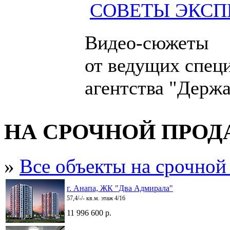
СОВЕТЫ ЭКСП
Видео-сюжеты
от ведущих спец
агентства "Держа
НА СРОЧНОЙ ПРО
»
Все объекты на срочной
г. Анапа, ЖК "Два Адмирала"
57,4/-/- кв.м. этаж 4/16
11 996 600 р.