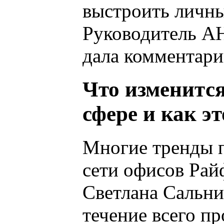
выстроить личны
Руководитель АН
дала комментарии
Что изменится
сфере и как э
Многие тренды п
сети офисов Рай
Светлана Сальни
течение всего п