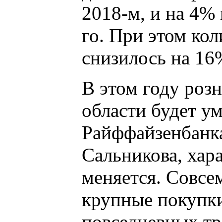
2018-м, и на 4% 
го. При этом ко
снизилось на 16
В этом году роз
области будет у
Райффайзенбанка
Сальникова, хар
меняется. Совсе
крупные покупки
повседневных тр