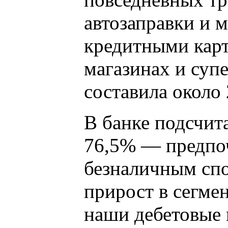
автозаправки и 
кредитными карт
магазинах и супе
составила около
В банке подсчит
76,5% — предпоч
безналичным сп
прирост в сегме
наши дебетовые 