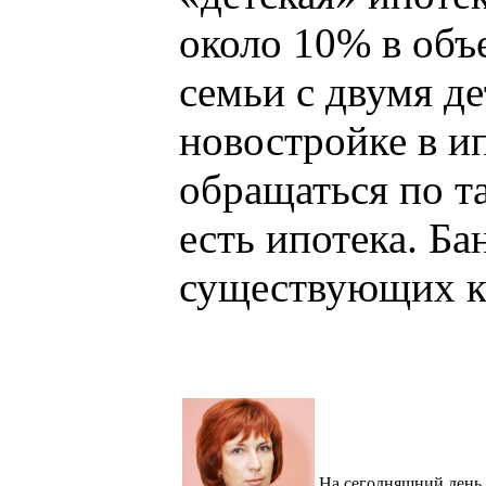
около 10% в объ
семьи с двумя д
новостройке в и
обращаться по та
есть ипотека. Б
существующих кр
На сегодняшний день,