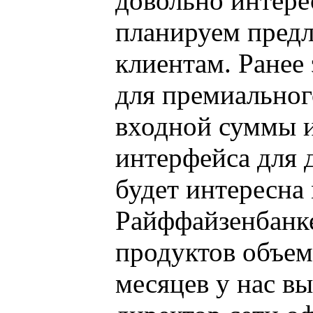
довольно интере
планируем пред
клиентам. Ранее
для премиальног
входной суммы и
интерфейса для 
будет интересна
Райффайзенбанке
продуктов объем 
месяцев у нас в