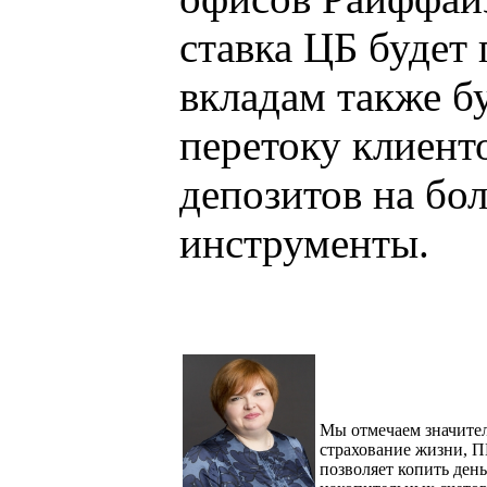
ставка ЦБ будет
вкладам также бу
перетоку клиент
депозитов на бо
инструменты.
Мы отмечаем значител
страхование жизни, П
позволяет копить ден