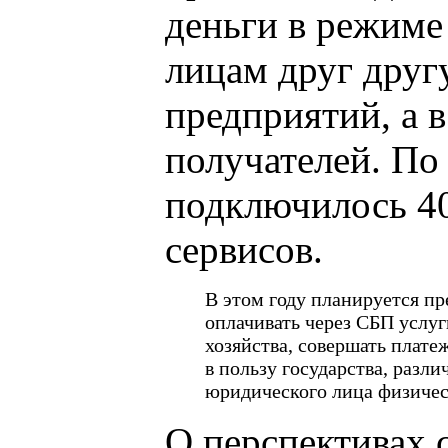
деньги в режиме
лицам друг друг
предприятий, а 
получателей. По
подключилось 4
сервисов.
В этом году планируется п
оплачивать через СБП усл
хозяйства, совершать плате
в пользу государства, разл
юридического лица физиче
О перспективах 