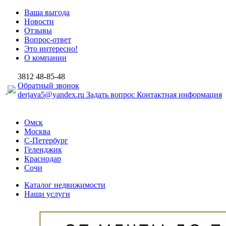
Ваша выгода
Новости
Отзывы
Вопрос-ответ
Это интересно!
О компании
3812
48-85-48
Обратный звонок
derjava5@yandex.ru
Задать вопрос
Контактная информация
Омск
Москва
С-Петербург
Геленджик
Краснодар
Сочи
Каталог недвижимости
Наши услуги