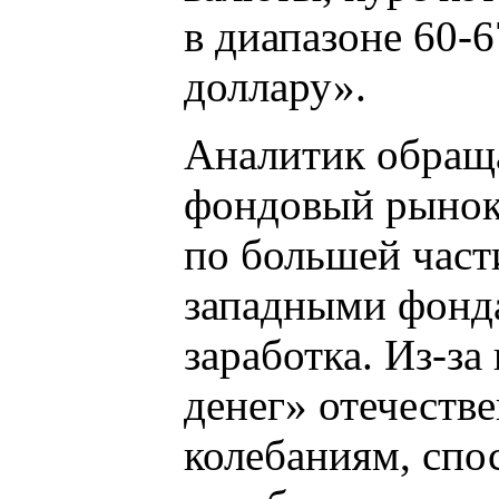
в диапазоне 60-
доллару».
Аналитик обраща
фондовый рынок 
по большей част
западными фонда
заработка. Из-за
денег» отечеств
колебаниям, спо