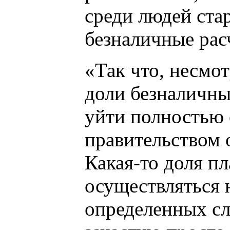
среди людей ста
безналичные рас
«Так что, несмо
доли безналичны
уйти полностью 
правительством о
Какая-то доля п
осуществляться 
определенных сл