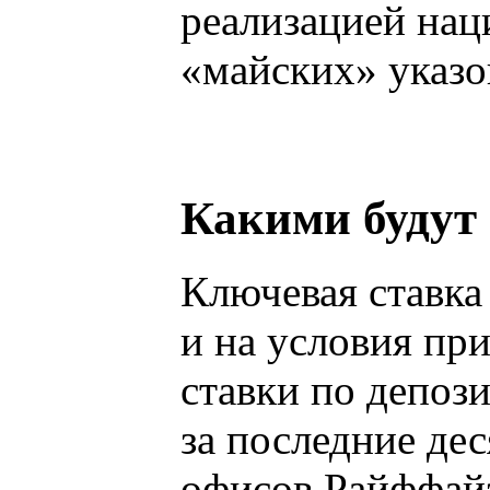
реализацией нац
«майских» указо
Какими будут 
Ключевая ставка 
и на условия пр
ставки по депоз
за последние дес
офисов Райффайз