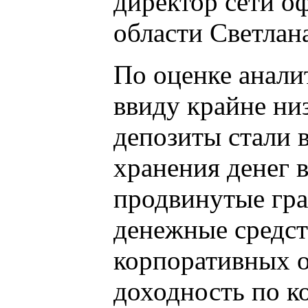
директор сети о
области Светлан
По оценке анал
ввиду крайне ни
депозиты стали 
хранения денег 
продвинутые гра
денежные средст
корпоративных о
доходность по к