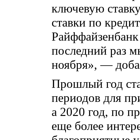
ключевую ставку,
ставки по креди
Райффайзенбанк 
последний раз м
ноября», — доба
Прошлый год ст
периодов для пр
а 2020 год, по 
еще более интер
благоприятные у