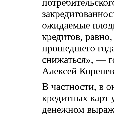
потребительског
закредитованнос
ожидаемые плод
кредитов, равно,
прошедшего года
снижаться», — 
Алексей Коренев
В частности, в о
кредитных карт у
денежном выраже