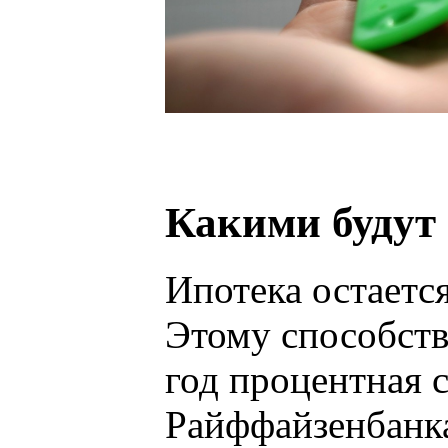
Какими будут 
Ипотека остаетс
Этому способст
год процентная 
Райффайзенбанка