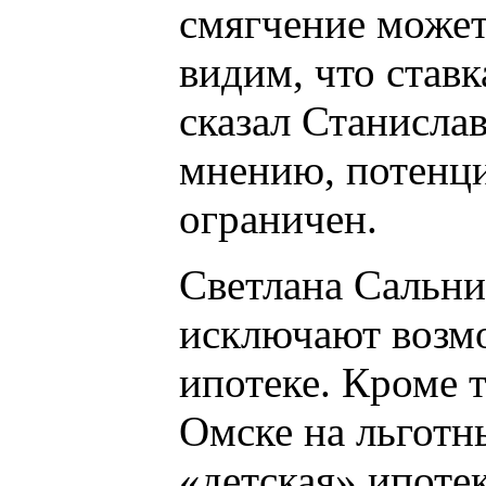
смягчение может
видим, что став
сказал Станислав
мнению, потенци
ограничен.
Светлана Сальник
исключают возм
ипотеке. Кроме т
Омске на льготн
«детская» ипоте