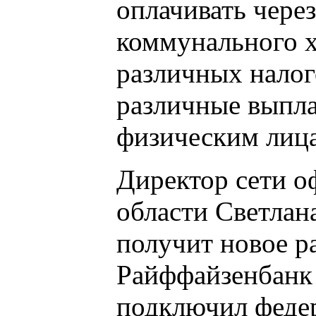
оплачивать чере
коммунального х
различных налого
различные выпла
физическим лиц
Директор сети о
области Светлан
получит новое ра
Райффайзенбанк 
подключил феде