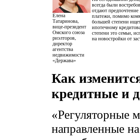
всегда были востребо
отдают предпочтение 
Елена
платежи, помимо комм
Татаринова,
большей степени ище
вице-президент
ипотечному кредитов
Омского союза
степени это семьи, и
риэлторов,
на новостройки от за
директор
агентства
недвижимости
«Держава»
Как изменится
кредитные и 
«Регуляторные м
направленные на