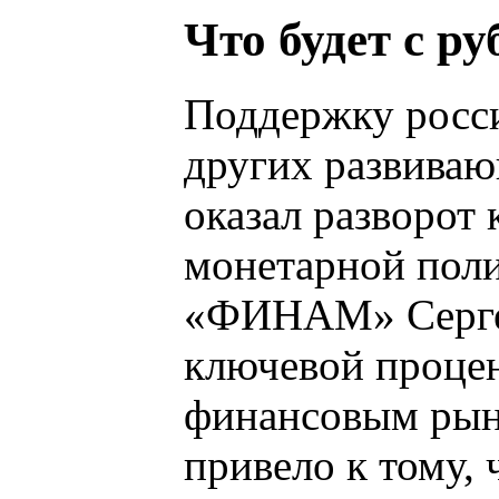
Что будет с ру
Поддержку росси
других развиваю
оказал разворот
монетарной поли
«ФИНАМ» Сергей
ключевой процен
финансовым рын
привело к тому,