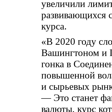
увеличили лимит
развивающихся с
курса.
«В 2020 году с
Вашингтоном и 
гонка в Соедине
повышенной вол
и сырьевых рынк
— Это станет фа
валюты, курс кот