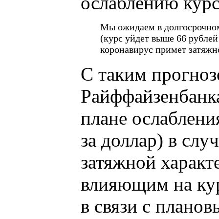
ослаблению курс
Мы ожидаем в долгосрочном
(курс уйдет выше 66 рублей 
коронавирус примет затяжн
С таким прогноз
Райффайзенбанк
плане ослаблени
за доллар) в слу
затяжной характ
влияющим на кур
в связи с плано