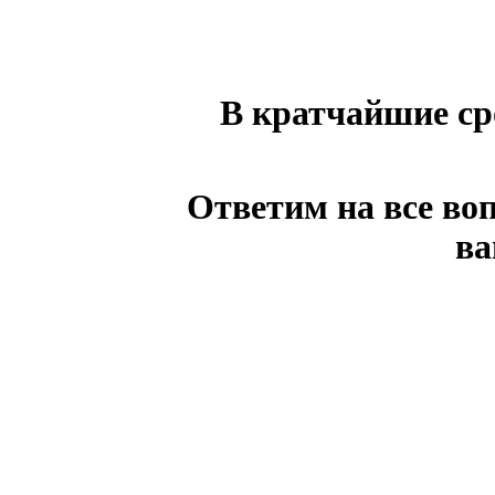
В кратчайшие ср
Ответим на все во
ва