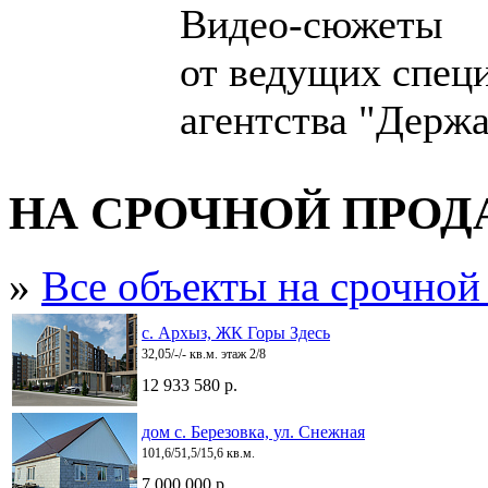
Видео-сюжеты
от ведущих спец
агентства "Держа
НА СРОЧНОЙ ПРО
»
Все объекты на срочной
с. Архыз, ЖК Горы Здесь
32,05/-/- кв.м. этаж 2/8
12 933 580 р.
дом с. Березовка, ул. Снежная
101,6/51,5/15,6 кв.м.
7 000 000 р.