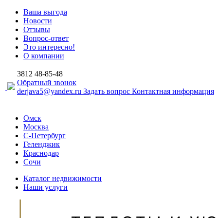
Ваша выгода
Новости
Отзывы
Вопрос-ответ
Это интересно!
О компании
3812
48-85-48
Обратный звонок
derjava5@yandex.ru
Задать вопрос
Контактная информация
Омск
Москва
С-Петербург
Геленджик
Краснодар
Сочи
Каталог недвижимости
Наши услуги