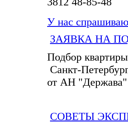
3812
48-85-48
У нас спрашиваю
ЗАЯВКА НА П
Подбор квартиры
Санкт-Петербург
от АН "Держава"
СОВЕТЫ ЭКСП