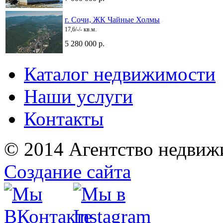
г. Сочи, ЖК Чайные Холмы
17,6/-/- кв.м.
5 280 000 р.
Каталог недвижимости
Наши услуги
Контакты
© 2014 Агентство недвиж
Создание сайта