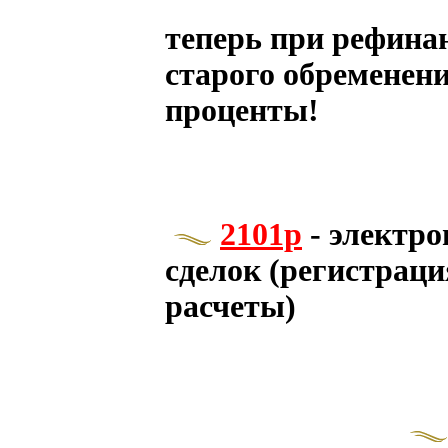
теперь при рефинан
старого обременени
проценты!
2101р
- электро
сделок (регистраци
расчеты)