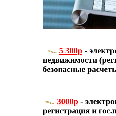
5 300р
- электр
недвижимости (рег
безопасные расчет
3000р
- электро
регистрация и гос