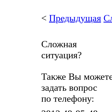
<
Предыдущая
С
Сложная
ситуация?
Также Вы может
задать вопрос
по телефону: