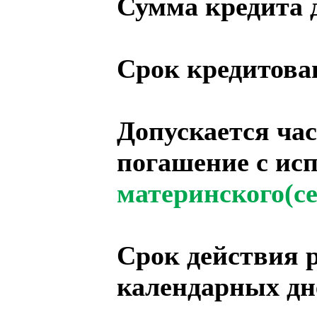
Сумма кредита 
Срок кредитов
Допускается час
погашение с ис
материнского(се
Срок действия 
календарных дн