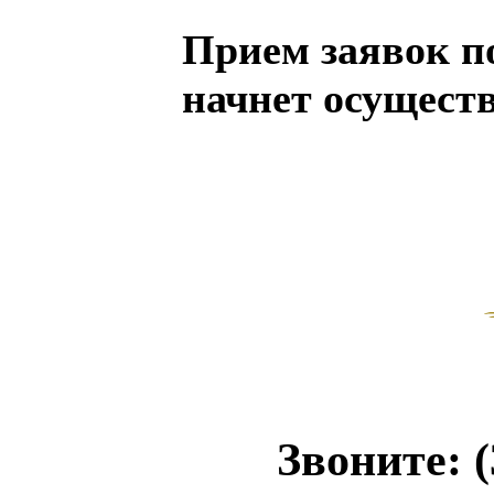
Прием заявок п
начнет осущест
Звоните: (