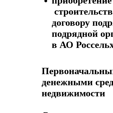
приобретение
строительств
договору подр
подрядной
ор
в АО Россель
Первоначальны
денежными сред
недвижимости