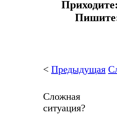
Приходите:
Пишите
<
Предыдущая
С
Сложная
ситуация?