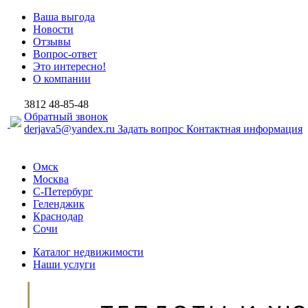
Ваша выгода
Новости
Отзывы
Вопрос-ответ
Это интересно!
О компании
3812
48-85-48
Обратный звонок
derjava5@yandex.ru
Задать вопрос
Контактная информация
Омск
Москва
С-Петербург
Геленджик
Краснодар
Сочи
Каталог недвижимости
Наши услуги