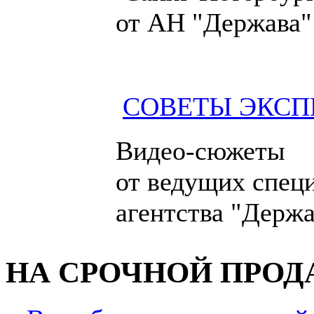
от АН "Держава"
СОВЕТЫ ЭКСП
Видео-сюжеты
от ведущих спец
агентства "Держа
НА СРОЧНОЙ ПРО