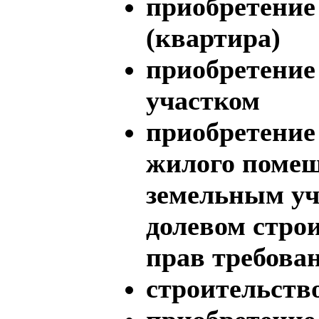
приобретение
(квартира)
приобретение
участком
приобретение 
жилого помещ
земельным уч
долевом строи
прав требова
строительств