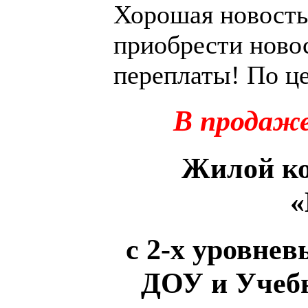
Хорошая новость
приобрести ново
переплаты! По ц
В продаже
Жилой ко
«
с 2-х уровне
ДОУ и Учеб