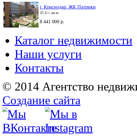
г. Краснодар. ЖК Патрики
35.3/-/- кв.м.
8 441 000 р.
Каталог недвижимости
Наши услуги
Контакты
© 2014 Агентство недвиж
Создание сайта