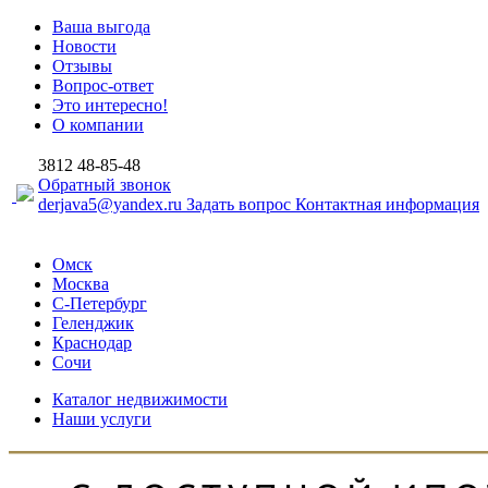
Ваша выгода
Новости
Отзывы
Вопрос-ответ
Это интересно!
О компании
3812
48-85-48
Обратный звонок
derjava5@yandex.ru
Задать вопрос
Контактная информация
Омск
Москва
С-Петербург
Геленджик
Краснодар
Сочи
Каталог недвижимости
Наши услуги