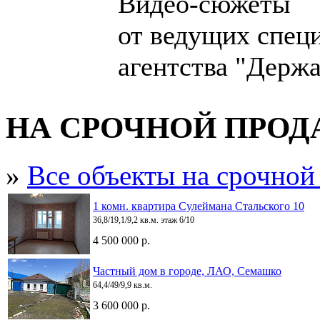
Видео-сюжеты
от ведущих спец
агентства "Держа
НА СРОЧНОЙ ПРО
»
Все объекты на срочной
1 комн. квартира Сулеймана Стальского 10
36,8/19,1/9,2 кв.м. этаж 6/10
4 500 000 р.
Частный дом в городе, ЛАО, Семашко
64,4/49/9,9 кв.м.
3 600 000 р.