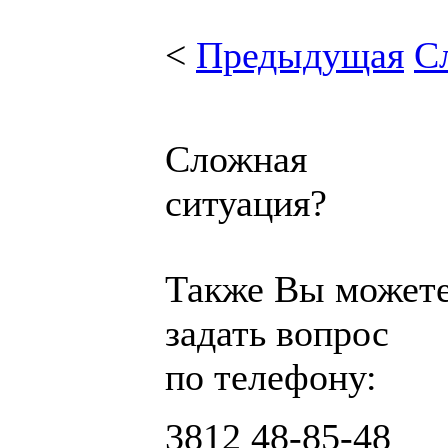
<
Предыдущая
С
Сложная
ситуация?
Также Вы может
задать вопрос
по телефону:
3812
48-85-48