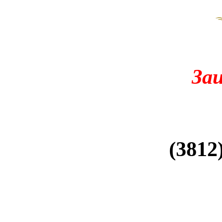
За
(3812