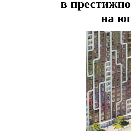
в престижно
на ю