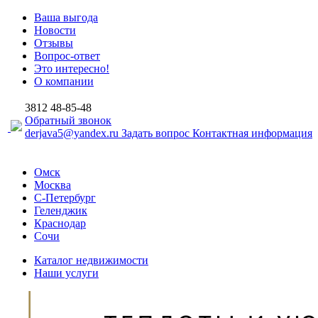
Ваша выгода
Новости
Отзывы
Вопрос-ответ
Это интересно!
О компании
3812
48-85-48
Обратный звонок
derjava5@yandex.ru
Задать вопрос
Контактная информация
Омск
Москва
С-Петербург
Геленджик
Краснодар
Сочи
Каталог недвижимости
Наши услуги