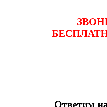
ЗВОН
БЕСПЛАТ
Ответим на