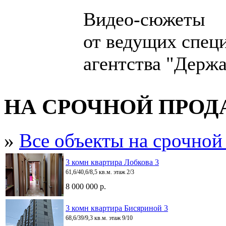
Видео-сюжеты
от ведущих спец
агентства "Держа
НА СРОЧНОЙ ПРО
»
Все объекты на срочной
3 комн квартира Лобкова 3
61,6/40,6/8,5 кв.м. этаж 2/3
8 000 000 р.
3 комн квартира Бисяриной 3
68,6/39/9,3 кв.м. этаж 9/10