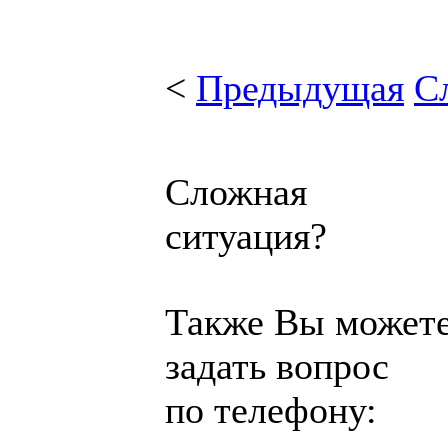
<
Предыдущая
С
Сложная
ситуация?
Также Вы может
задать вопрос
по телефону: