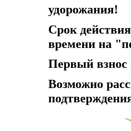
удорожания!
Срок действия с
времени на "п
Первый взнос 
Возможно расс
подтверждени