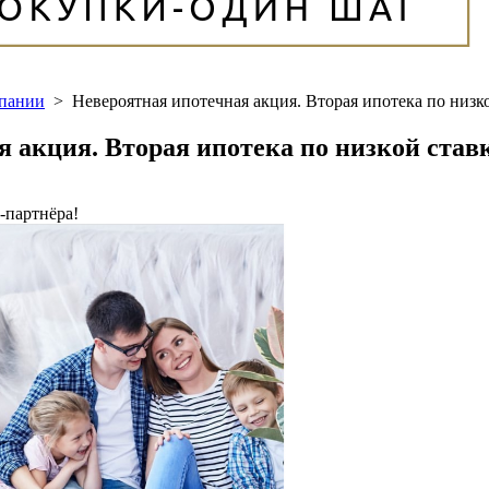
мпании
>
Невероятная ипотечная акция. Вторая ипотека по низко
 акция. Вторая ипотека по низкой ставк
-партнёра!