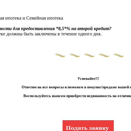
ая ипотека и Семейная ипотека
люсти для предоставления *8,5*% на второй кредит?
еке должны быть заключены в течение одного дня.
Успевайте!!!
Ответим на все вопросы и поможем в покупке/продаже вашей
Воспользуйтесь шансом приобрести недвижимость на отличн