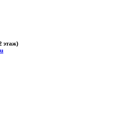
2 этаж)
ru