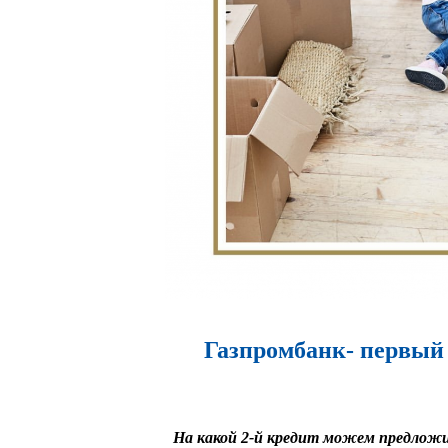
Газпромбанк- первый 
На какой 2-й кредит можем предложи