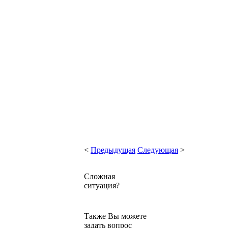
<
Предыдущая
Следующая
>
Сложная
ситуация?
Также Вы можете
задать вопрос