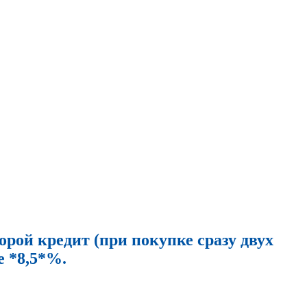
рой кредит (при покупке сразу двух
е *8,5*%.