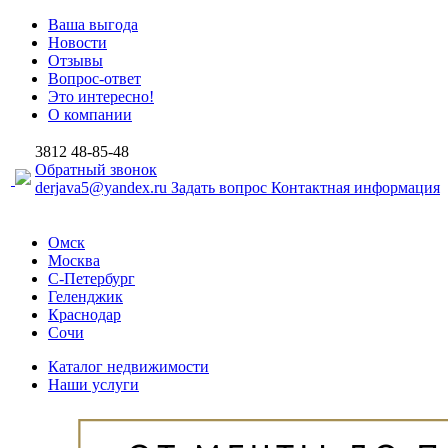
Ваша выгода
Новости
Отзывы
Вопрос-ответ
Это интересно!
О компании
3812
48-85-48
Обратный звонок
derjava5@yandex.ru
Задать вопрос
Контактная информация
Омск
Москва
С-Петербург
Геленджик
Краснодар
Сочи
Каталог недвижимости
Наши услуги