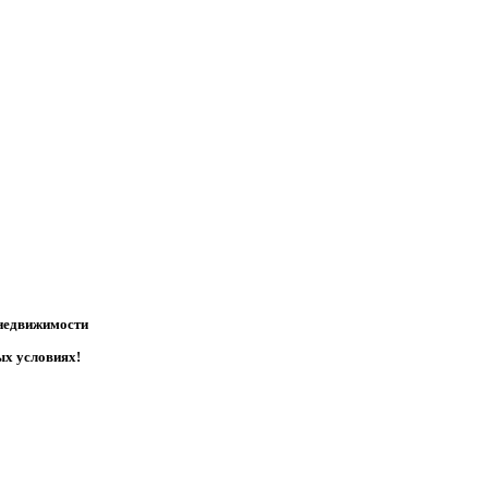
 недвижимости
ых условиях!