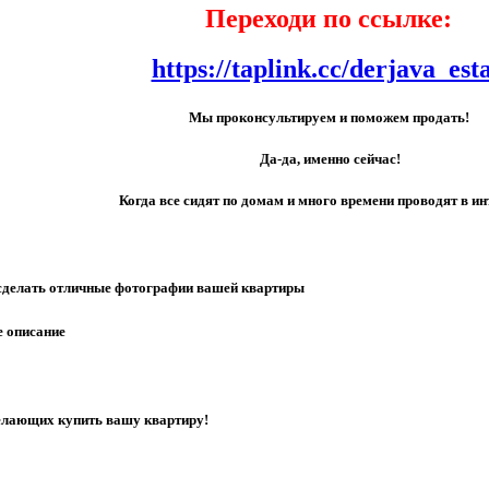
Переходи по ссылке:
https://taplink.cc/derjava_est
Мы проконсультируем и поможем продать!
Да-да, именно сейчас!
Когда все сидят по домам и много времени проводят в ин
сделать отличные фотографии вашей квартиры
е описание
елающих купить вашу квартиру!