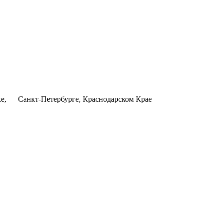
ке, Санкт-Петербурге, Краснодарском Крае