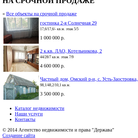
НА СРОЧНОЙ ПРОДАЖЕ
»
Все объекты на срочной продаже
гостинка 2-я Солнечная 29
17,6/17,6/- кв.м. этаж 5/5
1 000 000 р.
2 к.кв. ЛАО, Котельникова, 2
44/28/7 кв.м. этаж 7/9
4 600 000 р.
Частный дом, Омский р-н, с. Усть-Заостровка
98,1/48,2/10,1 кв.м.
3 500 000 р.
Каталог недвижимости
Наши услуги
Контакты
© 2014 Агентство недвижимости и права "Держава"
Создание сайта