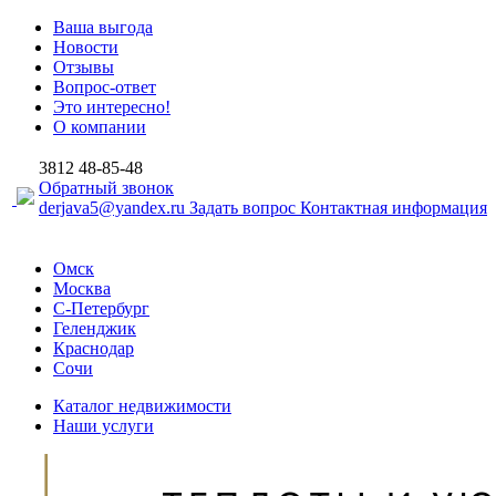
Ваша выгода
Новости
Отзывы
Вопрос-ответ
Это интересно!
О компании
3812
48-85-48
Обратный звонок
derjava5@yandex.ru
Задать вопрос
Контактная информация
Омск
Москва
С-Петербург
Геленджик
Краснодар
Сочи
Каталог недвижимости
Наши услуги