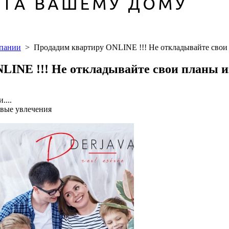
мпании
>
Продадим квартиру ONLINE !!! Не откладывайте свои п
INE !!! Не откладывайте свои планы из
....
овые увлечения