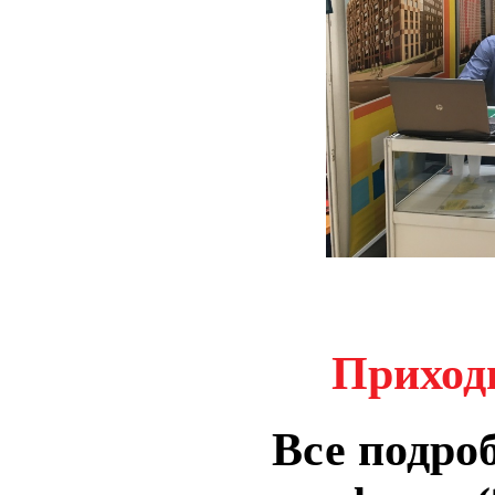
Приход
Все подро