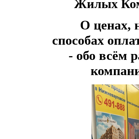
Жилых Комп
О ценах, 
способах опла
- обо всём 
компани