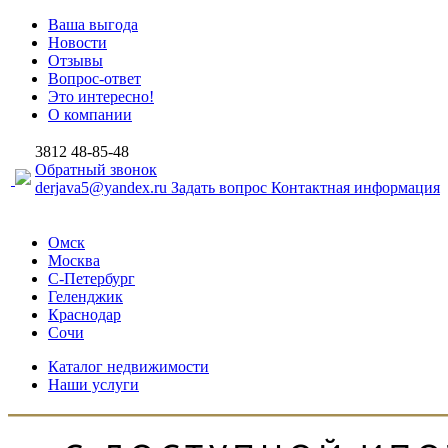
Ваша выгода
Новости
Отзывы
Вопрос-ответ
Это интересно!
О компании
3812
48-85-48
Обратный звонок
derjava5@yandex.ru
Задать вопрос
Контактная информация
Омск
Москва
С-Петербург
Геленджик
Краснодар
Сочи
Каталог недвижимости
Наши услуги