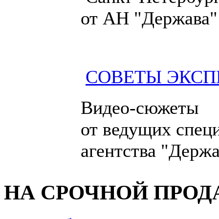
от АН "Держава"
СОВЕТЫ ЭКСП
Видео-сюжеты
от ведущих спец
агентства "Держа
НА СРОЧНОЙ ПРО