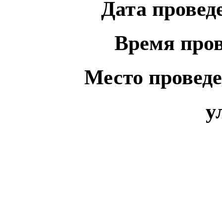
Дата проведе
Время пров
Место проведе
ул