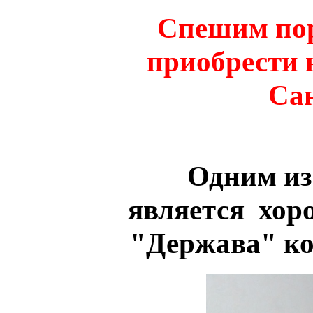
Спешим пор
приобрести 
Са
Одним из
является хор
"Держава" к