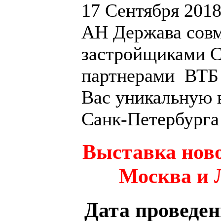
17 Сентября 201
АН Держава сов
застройщиками С
партнерами ВТБ 
Вас уникальную 
Санк-Петербурга
Выставка ново
Москва и Л
Дата проведени