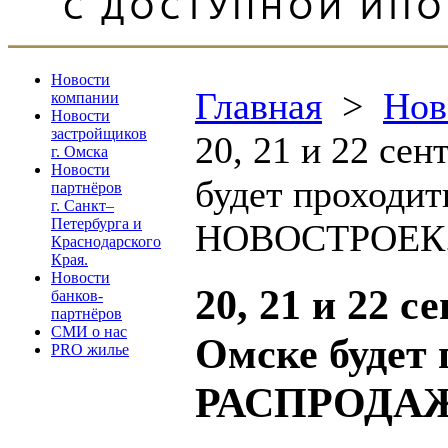
Новости
Главная
>
Нов
компании
Новости
застройщиков
20, 21 и 22 сен
г. Омска
Новости
будет прохо
партнёров
г. Санкт–
Петербурга и
НОВОСТРОЕК
Краснодарского
Края.
Новости
20, 21 и 22 с
банков-
партнёров
СМИ о нас
Омске будет
PRO жилье
РАСПРОДА