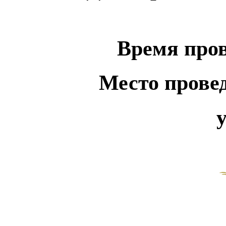
Время пров
Место провед