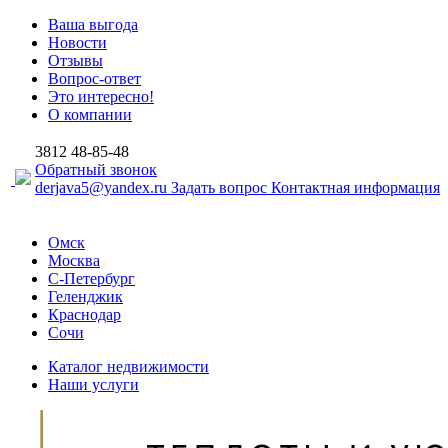
Ваша выгода
Новости
Отзывы
Вопрос-ответ
Это интересно!
О компании
3812
48-85-48
Обратный звонок
derjava5@yandex.ru
Задать вопрос
Контактная информация
Омск
Москва
С-Петербург
Геленджик
Краснодар
Сочи
Каталог недвижимости
Наши услуги