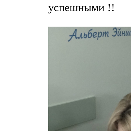
успешными !!