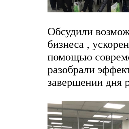
Обсудили возмож
бизнеса , ускоре
помощью совреме
разобрали эффект
завершении дня 