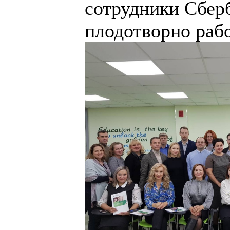
сотрудники Сберб
плодотворно рабо