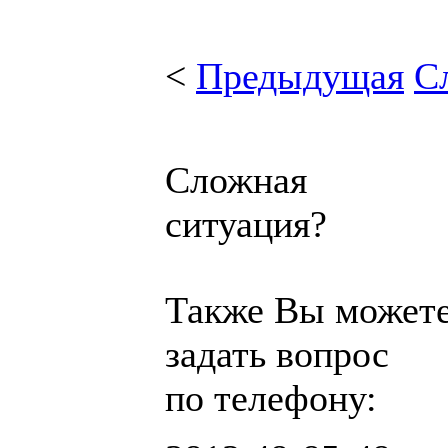
<
Предыдущая
С
Сложная
ситуация?
Также Вы может
задать вопрос
по телефону: