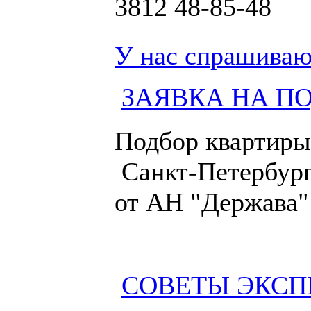
3812
48-85-48
У нас спрашиваю
ЗАЯВКА НА П
Подбор квартиры
Санкт-Петербург
от АН "Держава"
СОВЕТЫ ЭКСП