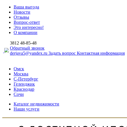
Ваша выгода
Новости
Отзывы
Вопрос-ответ
Это интересно!
О компании
3812
48-85-48
Обратный звонок
derjava5@yandex.ru
Задать вопрос
Контактная информация
Омск
Москва
С-Петербург
Геленджик
Краснодар
Сочи
Каталог недвижимости
Наши услуги