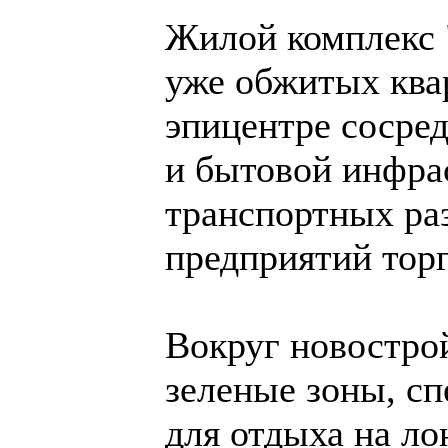
Жилой комплекс 
уже обжитых ква
эпицентре сосре
и бытовой инфра
транспортных ра
предприятий торг
Вокруг новостро
зеленые зоны, с
для отдыха на ло