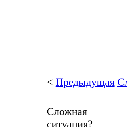
<
Предыдущая
С
Сложная
ситуация?