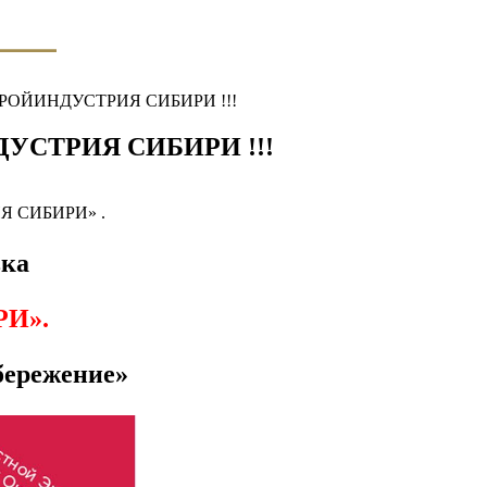
ка СТРОЙИНДУСТРИЯ СИБИРИ !!!
ЙИНДУСТРИЯ СИБИРИ !!!
РИЯ СИБИРИ» .
вка
И».
бережение»