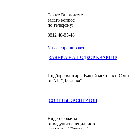
Также Вы можете
задать вопрос
по телефону:
3812
48-85-48
У нас спрашивают
ЗАЯВКА НА ПОДБОР КВАРТИР
Подбор квартиры Вашей мечты в г. Омс
от АН "Держава"
СОВЕТЫ ЭКСПЕРТОВ
Видео-сюжеты
от ведущих специалистов
агентства "Держава"