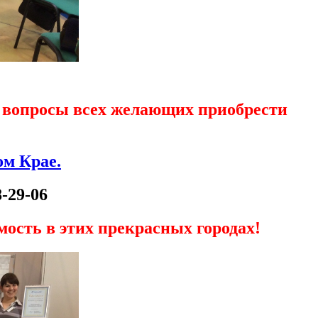
 вопросы всех желающих приобрести
ом Крае.
8-29-06
ость в этих прекрасных городах!