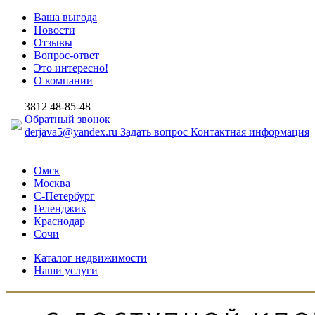
Ваша выгода
Новости
Отзывы
Вопрос-ответ
Это интересно!
О компании
3812
48-85-48
Обратный звонок
derjava5@yandex.ru
Задать вопрос
Контактная информация
Омск
Москва
С-Петербург
Геленджик
Краснодар
Сочи
Каталог недвижимости
Наши услуги