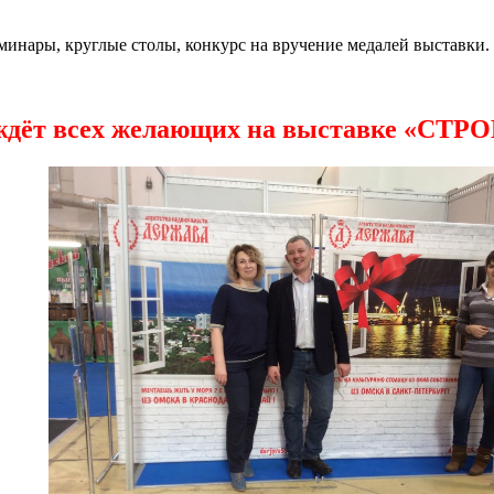
минары, круглые столы, конкурс на вручение медалей выставки.
ждёт всех желающих на выставке «