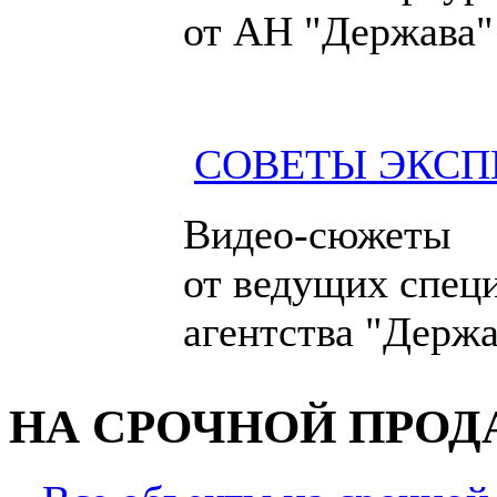
от АН "Держава"
СОВЕТЫ ЭКСП
Видео-сюжеты
от ведущих спец
агентства "Держа
НА СРОЧНОЙ ПРО