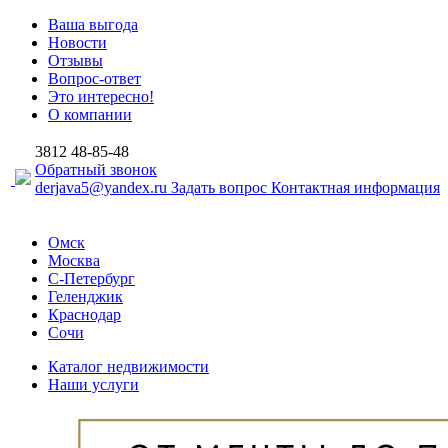
Ваша выгода
Новости
Отзывы
Вопрос-ответ
Это интересно!
О компании
3812
48-85-48
Обратный звонок
derjava5@yandex.ru
Задать вопрос
Контактная информация
Омск
Москва
С-Петербург
Геленджик
Краснодар
Сочи
Каталог недвижимости
Наши услуги