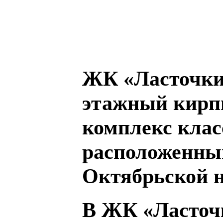
ЖК «Ласточкино
этажный кирп
комплекс клас
расположенный
Октябрьской 
В ЖК «Ласточк