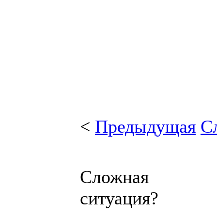
<
Предыдущая
С
Сложная
ситуация?