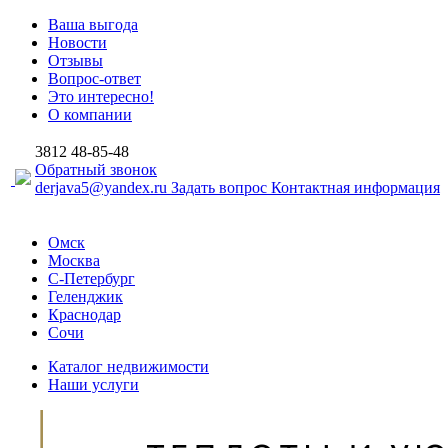
Ваша выгода
Новости
Отзывы
Вопрос-ответ
Это интересно!
О компании
3812
48-85-48
Обратный звонок
derjava5@yandex.ru
Задать вопрос
Контактная информация
Омск
Москва
С-Петербург
Геленджик
Краснодар
Сочи
Каталог недвижимости
Наши услуги