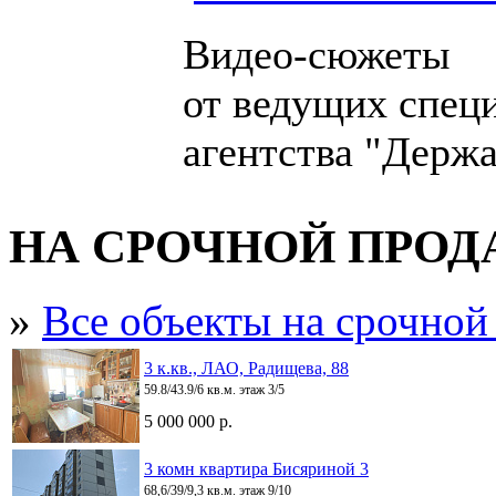
Видео-сюжеты
от ведущих спец
агентства "Держа
НА СРОЧНОЙ ПРО
»
Все объекты на срочной
3 к.кв., ЛАО, Радищева, 88
59.8/43.9/6 кв.м. этаж 3/5
5 000 000 р.
3 комн квартира Бисяриной 3
68,6/39/9,3 кв.м. этаж 9/10