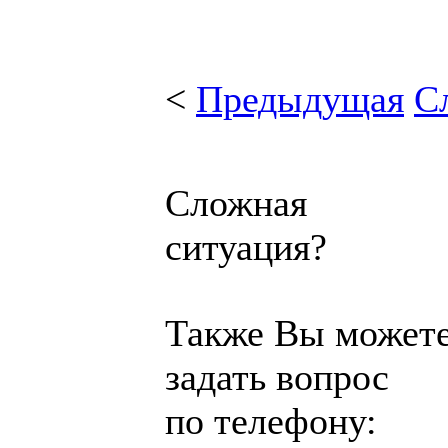
<
Предыдущая
С
Сложная
ситуация?
Также Вы может
задать вопрос
по телефону: