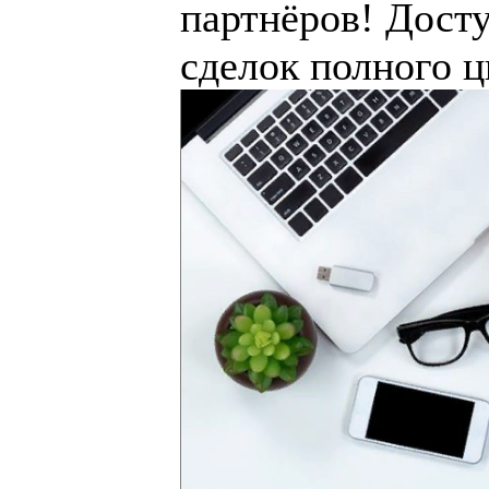
партнёров! Дост
сделок полного ц