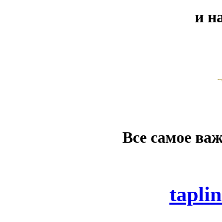
и на
Все самое важ
tapli