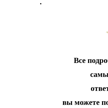
.
Все подро
самые
ответ
вы можете пол