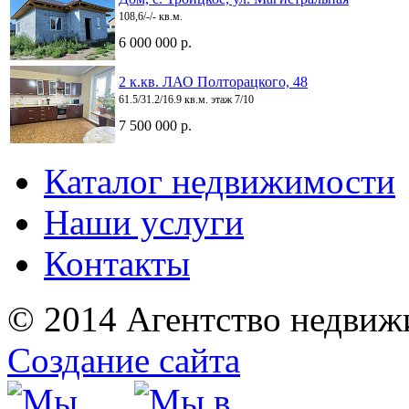
108,6/-/- кв.м.
6 000 000 р.
2 к.кв. ЛАО Полторацкого, 48
61.5/31.2/16.9 кв.м. этаж 7/10
7 500 000 р.
Каталог недвижимости
Наши услуги
Контакты
© 2014 Агентство недвиж
Создание сайта