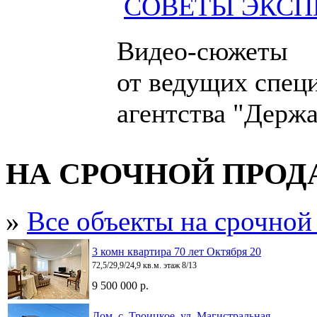
СОВЕТЫ ЭКСП
Видео-сюжеты
от ведущих спец
агентства "Держа
НА СРОЧНОЙ ПРО
»
Все объекты на срочной
3 комн квартира 70 лет Октября 20
72,5/29,9/24,9 кв.м. этаж 8/13
9 500 000 р.
Дом, с. Троицкое, ул. Магистральная