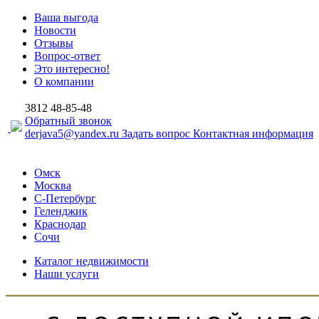
Ваша выгода
Новости
Отзывы
Вопрос-ответ
Это интересно!
О компании
3812
48-85-48
Обратный звонок
derjava5@yandex.ru
Задать вопрос
Контактная информация
Омск
Москва
С-Петербург
Геленджик
Краснодар
Сочи
Каталог недвижимости
Наши услуги