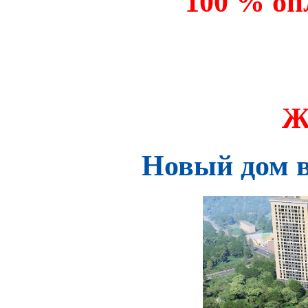
100 % оп
Ж
Новый дом в