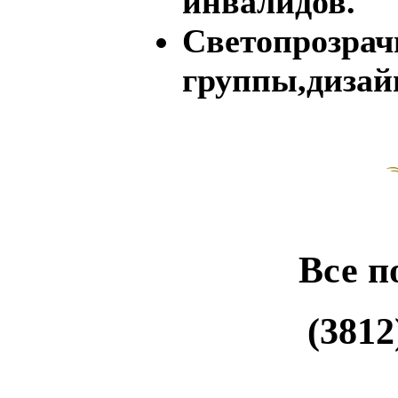
инвалидов.
Светопрозрач
группы,дизай
Все п
(3812