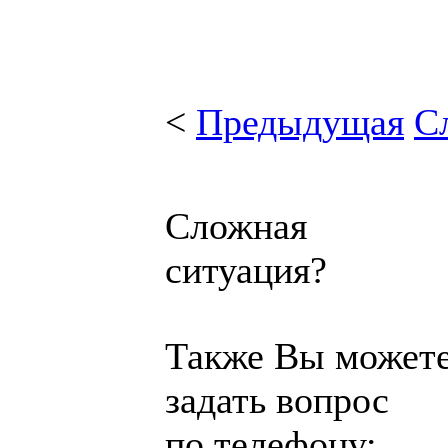
<
Предыдущая
С
Сложная
ситуация?
Также Вы может
задать вопрос
по телефону: