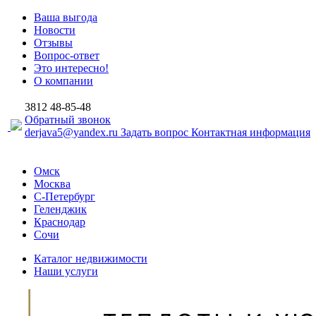
Ваша выгода
Новости
Отзывы
Вопрос-ответ
Это интересно!
О компании
3812
48-85-48
Обратный звонок
derjava5@yandex.ru
Задать вопрос
Контактная информация
Омск
Москва
С-Петербург
Геленджик
Краснодар
Сочи
Каталог недвижимости
Наши услуги