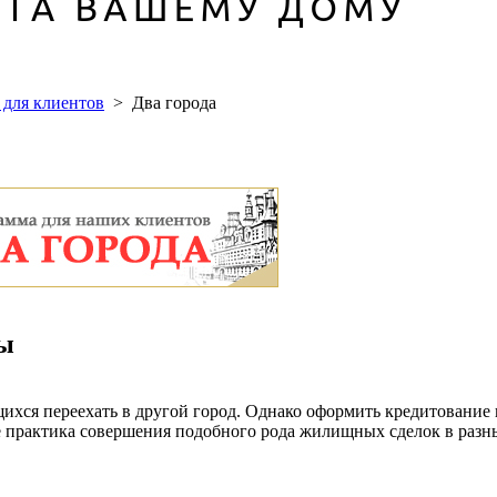
для клиентов
>
Два города
ы
хся переехать в другой город. Однако оформить кредитование в
е практика совершения подобного рода жилищных сделок в разны