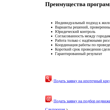
Преимущества програ
Индивидуальный подход к жил
Варианты решений, проверенны
Юридический контроль
Согласованность между города
Работа только с надёжными риэ
Координация работы по проведе
Короткий срок проведения сдел
Гарантированный результат
Подать заявку на ипотечный кре
Подать заявку на подбор недвиж
Следующая
>