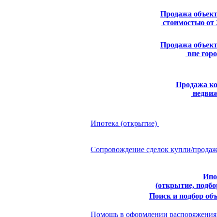
Продажа объек
стоимостью от 
Продажа объек
вне гор
Продажа к
недви
Ипотека (открытие)
Сопровождение сделок купли/продаж
Ипо
(открытие, подбо
Поиск и подбор об
Помощь в оформлении распоряжени