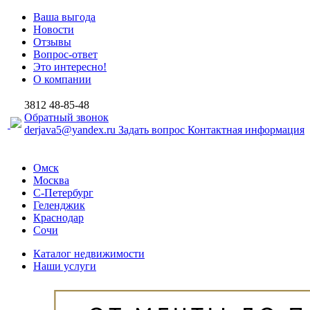
Ваша выгода
Новости
Отзывы
Вопрос-ответ
Это интересно!
О компании
3812
48-85-48
Обратный звонок
derjava5@yandex.ru
Задать вопрос
Контактная информация
Омск
Москва
С-Петербург
Геленджик
Краснодар
Сочи
Каталог недвижимости
Наши услуги