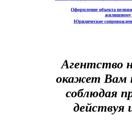
Оформление объекта недвиж
жилищному 
Юридическое сопровожден
Агентство 
окажет Вам 
соблюдая п
действуя 