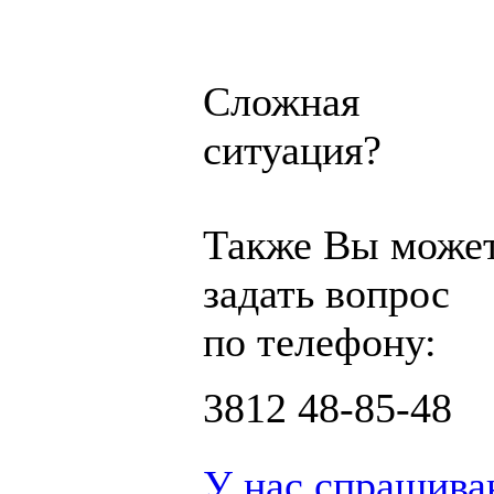
Сложная
ситуация?
Также Вы може
задать вопрос
по телефону:
3812
48-85-48
У нас спрашива