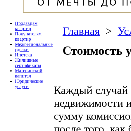
Продавцам
Главная
>
Ус
квартир
Покупателям
квартир
Межрегиональные
Стоимость у
сделки
Ипотека
Жилищные
сертификаты
Материнский
капитал
Юридические
Каждый случай 
услуги
недвижимости и
сумму комиссио
после того, как