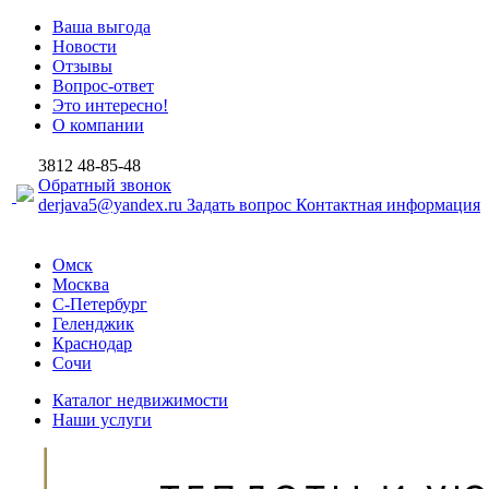
Ваша выгода
Новости
Отзывы
Вопрос-ответ
Это интересно!
О компании
3812
48-85-48
Обратный звонок
derjava5@yandex.ru
Задать вопрос
Контактная информация
Омск
Москва
С-Петербург
Геленджик
Краснодар
Сочи
Каталог недвижимости
Наши услуги