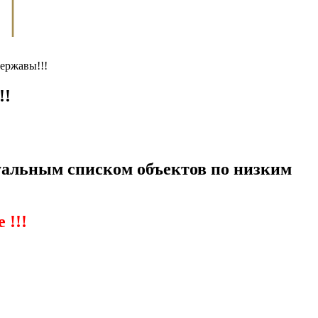
ержавы!!!
!!
уальным списком объектов по низким
 !!!