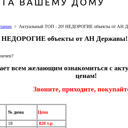
мпании
>
Актуальный ТОП - 20! НЕДОРОГИЕ объекты от АН Д
! НЕДОРОГИЕ объекты от АН Державы!
аничен?
ает всем желающим ознакомиться с акт
ценам!
Звоните, приходите, покупайте
№ дома
Цена
18
820 т.р
.