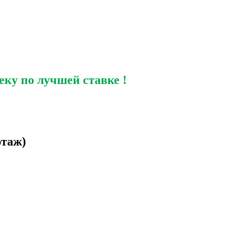
еку по лучшей ставке !
этаж)