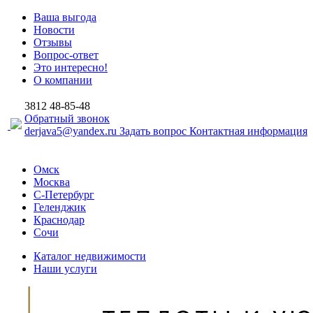
Ваша выгода
Новости
Отзывы
Вопрос-ответ
Это интересно!
О компании
3812
48-85-48
Обратный звонок
derjava5@yandex.ru
Задать вопрос
Контактная информация
Омск
Москва
С-Петербург
Геленджик
Краснодар
Сочи
Каталог недвижимости
Наши услуги