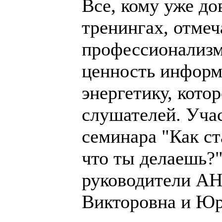
Все, кому уже до
тренингах, отме
профессионализм
ценность информ
энергетику, кото
слушателей. Уча
семинара "Как ст
что ты делаешь?"
руководители АН
Викторовна и Ю