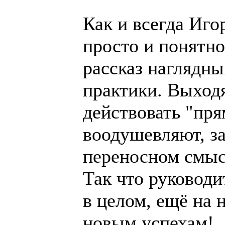
Как и всегда Иг
просто и понятно
рассказ наглядн
практики. Выходя
действовать "пря
воодушевляют, з
переносном смыс
Так что руковод
в целом, ещё на 
новым успехам!