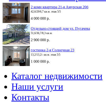
2 комн квартира 21-я Амурская 20б
42,6/29/6,7 кв.м. этаж 5/5
4 000 000 р.
Отдельно-стоящий дом ул. Пугачева
51,6/36,7/8,3 кв.м.
2 900 000 р.
гостинка 2-я Солнечная 23
13,2/13,2/- кв.м. этаж 5/5
1 000 000 р.
Каталог недвижимости
Наши услуги
Контакты