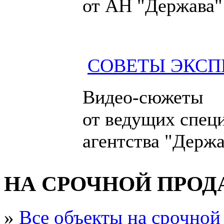
от АН "Держава"
СОВЕТЫ ЭКСП
Видео-сюжеты
от ведущих спец
агентства "Держа
НА СРОЧНОЙ ПРО
»
Все объекты на срочной