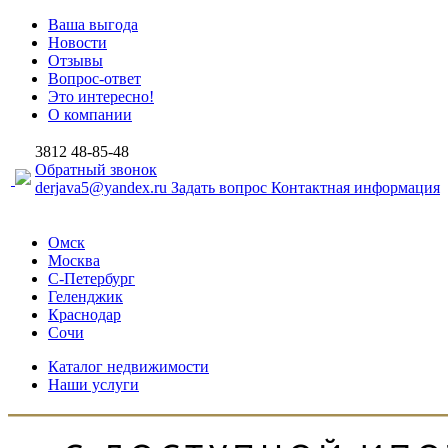
Ваша выгода
Новости
Отзывы
Вопрос-ответ
Это интересно!
О компании
3812
48-85-48
Обратный звонок
derjava5@yandex.ru
Задать вопрос
Контактная информация
Омск
Москва
С-Петербург
Геленджик
Краснодар
Сочи
Каталог недвижимости
Наши услуги