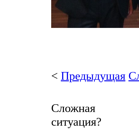
<
Предыдущая
С
Сложная
ситуация?