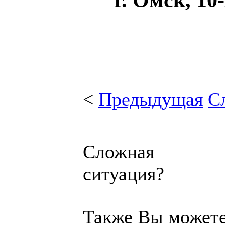
<
Предыдущая
С
Сложная
ситуация?
Также Вы может