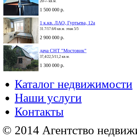
20/-/- кв.м.
1 500 000 р.
1 к.кв. ЛАО, Гуртьева, 12а
31.7/17.6/6 кв.м. этаж 5/5
2 900 000 р.
дача СНТ "Мостовик"
37,4/22,5/11,2 кв.м.
1 300 000 р.
Каталог недвижимости
Наши услуги
Контакты
© 2014 Агентство недвиж