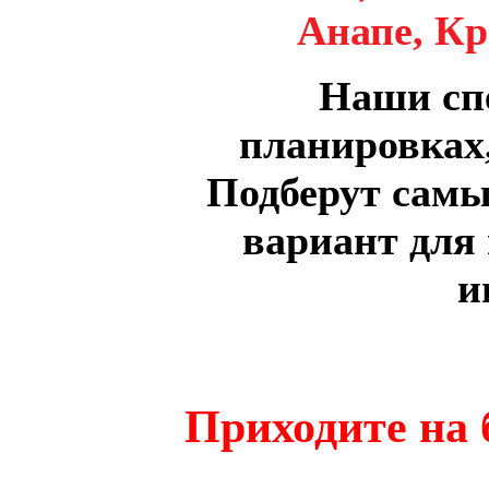
Анапе, Кр
Наши спе
планировках,
Подберут сам
вариант для 
и
Приходите на