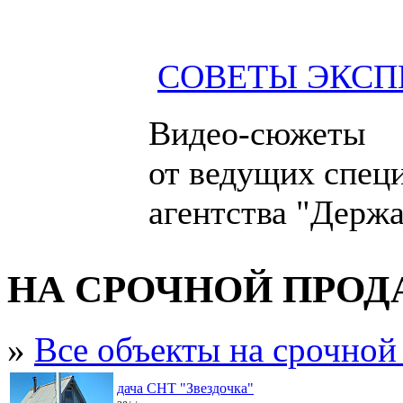
СОВЕТЫ ЭКСП
Видео-сюжеты
от ведущих спец
агентства "Держа
НА СРОЧНОЙ ПРО
»
Все объекты на срочной
дача СНТ "Звездочка"