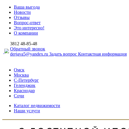
Ваша выгода
Новости
Отзывы
Вопрос-ответ
Это интересно!
О компании
3812
48-85-48
Обратный звонок
derjava5@yandex.ru
Задать вопрос
Контактная информация
Омск
Москва
С-Петербург
Геленджик
Краснодар
Сочи
Каталог недвижимости
Наши услуги