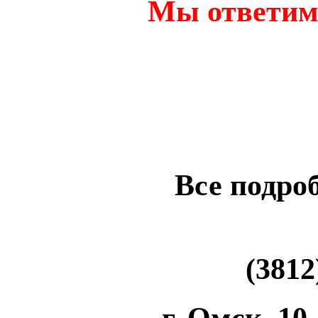
Мы ответим 
Все подро
(3812)
г. Омск, 10