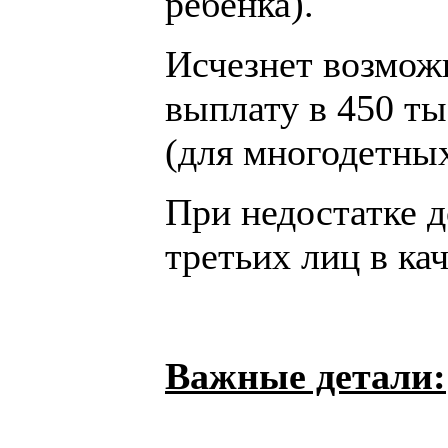
ребёнка).
Исчезнет возмож
выплату в 450 ты
(для многодетных
При недостатке 
третьих лиц в ка
Важные детали: