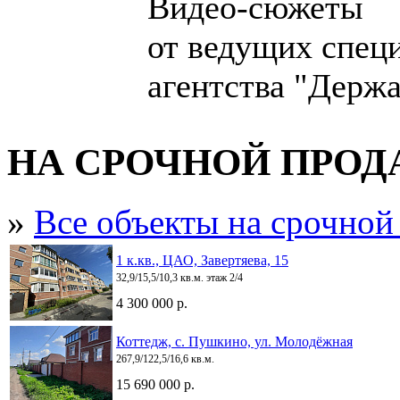
Видео-сюжеты
от ведущих спец
агентства "Держа
НА СРОЧНОЙ ПРО
»
Все объекты на срочной
1 к.кв., ЦАО, Завертяева, 15
32,9/15,5/10,3 кв.м. этаж 2/4
4 300 000 р.
Коттедж, с. Пушкино, ул. Молодёжная
267,9/122,5/16,6 кв.м.
15 690 000 р.