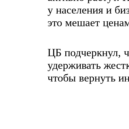
у населения и б
это мешает ценам
ЦБ подчеркнул, 
удерживать жестк
чтобы вернуть и