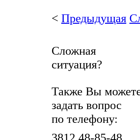
<
Предыдущая
С
Сложная
ситуация?
Также Вы может
задать вопрос
по телефону:
3812
48-85-48