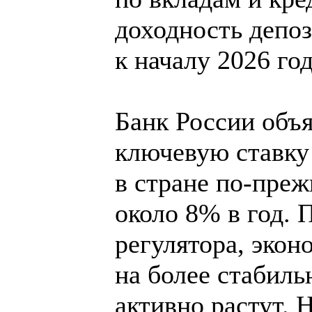
доходность депо
к началу 2026 год
Банк России объ
ключевую ставку 
в стране по-пре
около 8% в год. 
регулятора, экон
на более стабиль
активно растут.