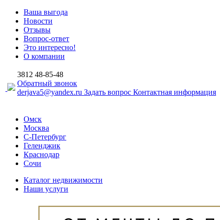
Ваша выгода
Новости
Отзывы
Вопрос-ответ
Это интересно!
О компании
3812
48-85-48
Обратный звонок
derjava5@yandex.ru
Задать вопрос
Контактная информация
Омск
Москва
С-Петербург
Геленджик
Краснодар
Сочи
Каталог недвижимости
Наши услуги