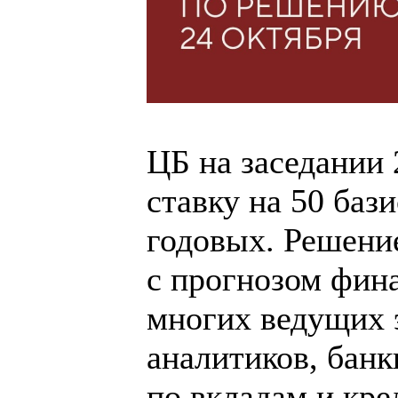
ЦБ на заседании
ставку на 50 баз
годовых. Решение
с прогнозом фин
многих ведущих 
аналитиков, банк
по вкладам и кре