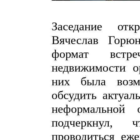
Заседание от
Вячеслав Горю
формат встре
недвижимости о
них была возм
обсудить актуал
неформальной о
подчеркнул, 
проводиться еже