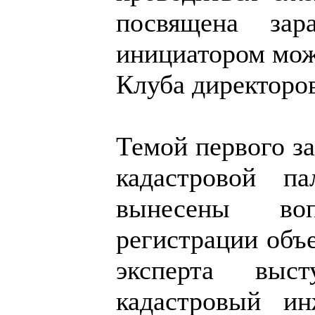
посвящена зар
инициатором мож
Клуба директоро
Темой первого за
кадастровой п
вынесены во
регистрации объ
эксперта выс
кадастровый ин