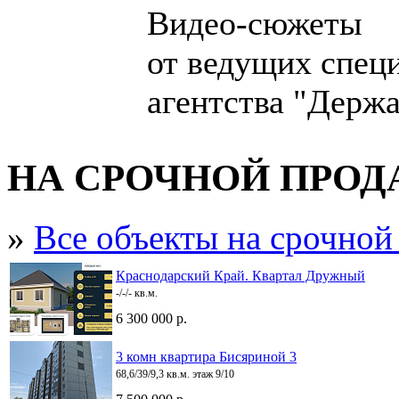
Видео-сюжеты
от ведущих спец
агентства "Держа
НА СРОЧНОЙ ПРО
»
Все объекты на срочной
Краснодарский Край. Квартал Дружный
-/-/- кв.м.
6 300 000 р.
3 комн квартира Бисяриной 3
68,6/39/9,3 кв.м. этаж 9/10