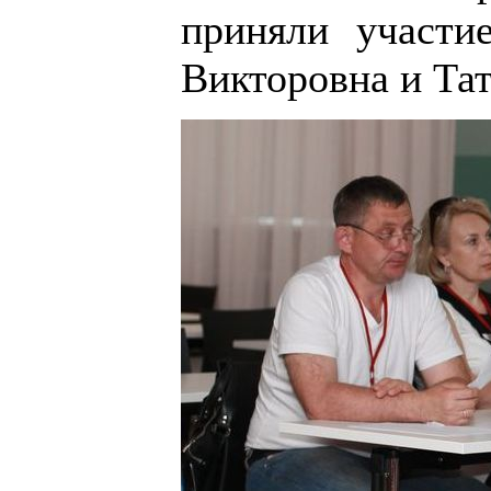
приняли участи
Викторовна и Та