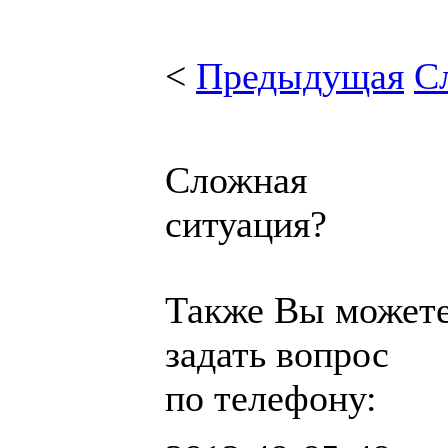
<
Предыдущая
С
Сложная
ситуация?
Также Вы может
задать вопрос
по телефону: