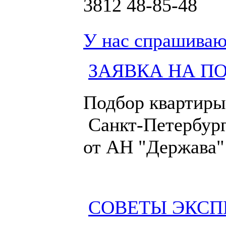
3812
48-85-48
У нас спрашиваю
ЗАЯВКА НА П
Подбор квартиры
Санкт-Петербург
от АН "Держава"
СОВЕТЫ ЭКСП