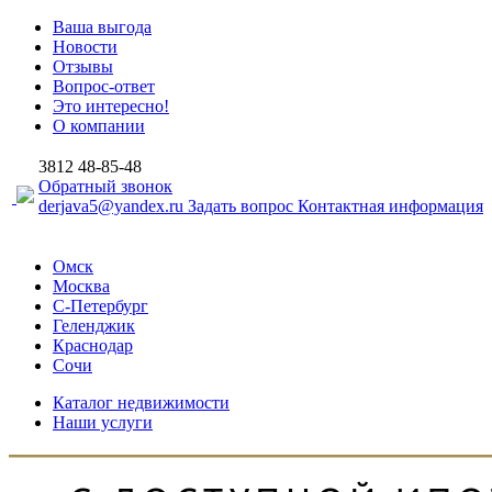
Ваша выгода
Новости
Отзывы
Вопрос-ответ
Это интересно!
О компании
3812
48-85-48
Обратный звонок
derjava5@yandex.ru
Задать вопрос
Контактная информация
Омск
Москва
С-Петербург
Геленджик
Краснодар
Сочи
Каталог недвижимости
Наши услуги