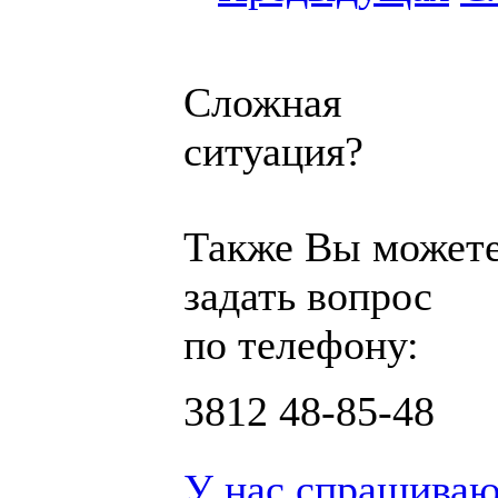
Сложная
ситуация?
Также Вы может
задать вопрос
по телефону:
3812
48-85-48
У нас спрашиваю