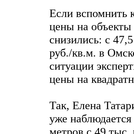
Если вспомнить к
цены на объекты
снизились: с 47,5
руб./кв.м. в Омс
ситуации экспер
цены на квадрат
Так, Елена Татар
уже наблюдается
метров с 49 тыс. 