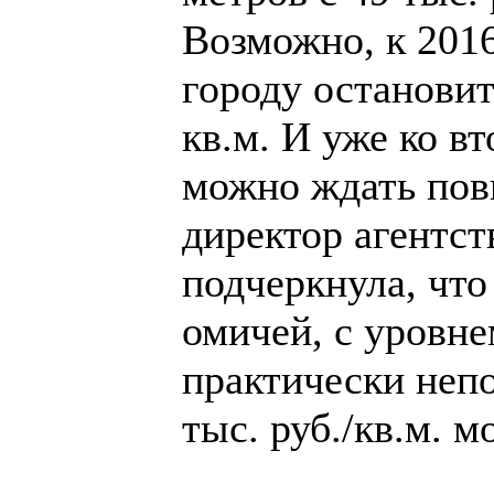
Возможно, к 2016
городу остановитс
кв.м. И уже ко в
можно ждать пов
директор агентс
подчеркнула, что 
омичей, с уровне
практически непо
тыс. руб./кв.м. 