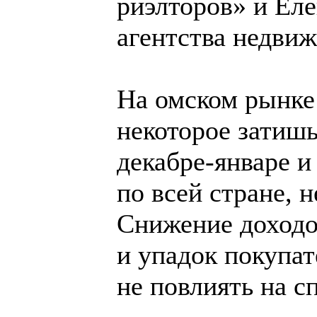
риэлторов» и Еле
агентства недви
На омском рынке
некоторое затишь
декабре-январе и
по всей стране, 
Снижение доходов
и упадок покупат
не повлиять на с