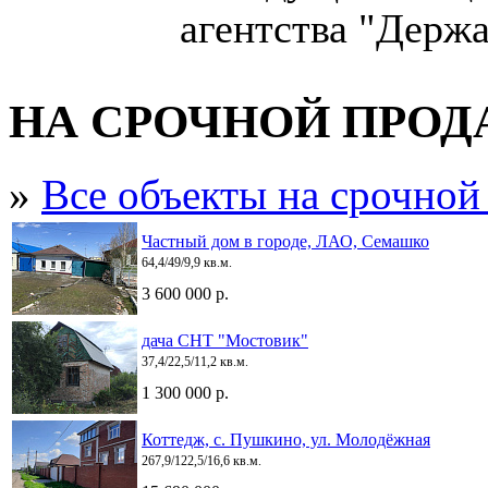
агентства "Держа
НА СРОЧНОЙ ПРО
»
Все объекты на срочной
Частный дом в городе, ЛАО, Семашко
64,4/49/9,9 кв.м.
3 600 000 р.
дача СНТ "Мостовик"
37,4/22,5/11,2 кв.м.
1 300 000 р.
Коттедж, с. Пушкино, ул. Молодёжная
267,9/122,5/16,6 кв.м.