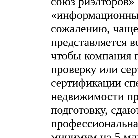
союз риэлторов»
«информационные 
сожалению, чаще
представляется 
чтобы компания 
проверку или се
сертификации сп
недвижимости п
подготовку, сдаю
профессиональна
минимум на 5 млн