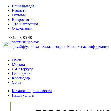
Ваша выгода
Новости
Отзывы
Вопрос-ответ
Это интересно!
О компании
3812
48-85-48
Обратный звонок
derjava5@yandex.ru
Задать вопрос
Контактная информация
Омск
Москва
С-Петербург
Геленджик
Краснодар
Сочи
Каталог недвижимости
Наши услуги