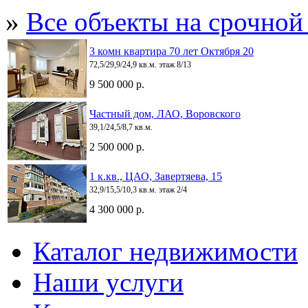
»
Все объекты на срочной
3 комн квартира 70 лет Октября 20
72,5/29,9/24,9 кв.м. этаж 8/13
9 500 000 р.
Частный дом, ЛАО, Воровского
39,1/24,5/8,7 кв.м.
2 500 000 р.
1 к.кв., ЦАО, Завертяева, 15
32,9/15,5/10,3 кв.м. этаж 2/4
4 300 000 р.
Каталог недвижимости
Наши услуги