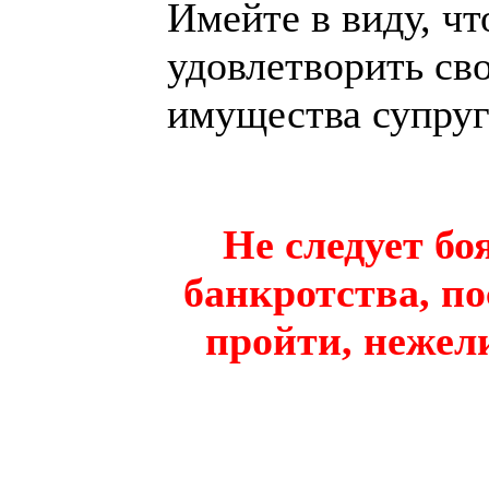
Имейте в виду, чт
удовлетворить сво
имущества супруг
Не следует бо
банкротства, по
пройти, нежел