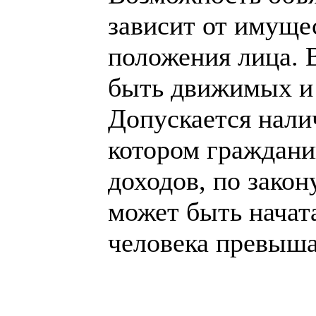
зависит от имуще
положения лица. 
быть движимых и
Допускается нали
котором гражданин
доходов, по закон
может быть начата
человека превыша