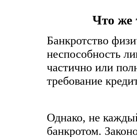
Что же 
Банкротство физи
неспособность ли
частично или пол
требование креди
Однако, не кажды
банкротом. Законо