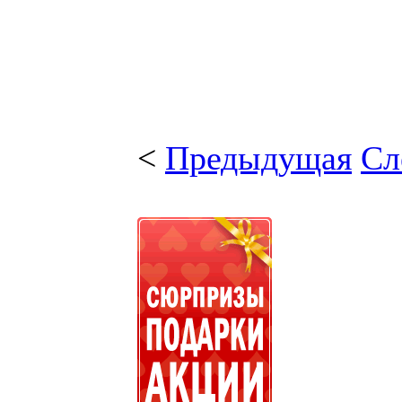
<
Предыдущая
Сл