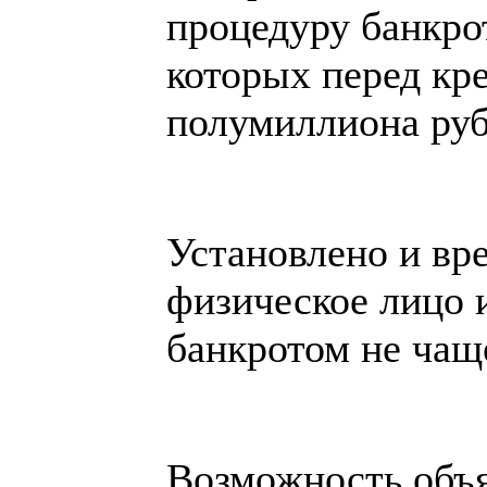
процедуру банкро
которых перед кр
полумиллиона руб
Установлено и вр
физическое лицо 
банкротом не чаще
Возможность объя