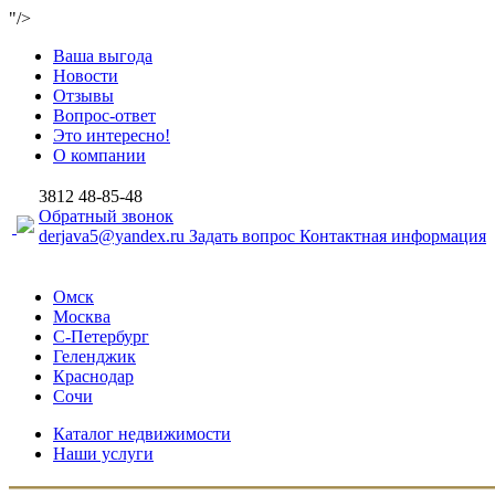
"/>
Ваша выгода
Новости
Отзывы
Вопрос-ответ
Это интересно!
О компании
3812
48-85-48
Обратный звонок
derjava5@yandex.ru
Задать вопрос
Контактная информация
Омск
Москва
С-Петербург
Геленджик
Краснодар
Сочи
Каталог недвижимости
Наши услуги