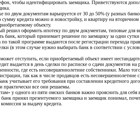
лефон, чтобы идентифицировать заемщика. Приветствуются допо
щика.
е по двум документам варьируется от 30 до 50% (у разных банк
сумму кредита можно и новостройку, и квартиру на вторичном ры
приобретаемому объекту.
рый решил оформить ипотеку по двум документам, типовые для вы
сть банк, который принимает решение по заемщику за одни сутк
 по такой программе выдаются после регистрации перехода права
лки (в этом случае нужно выбирать банк в соответствии с усло
 может отступить, если приобретаемый объект имеет нестандар
едит выдается в день сделки по расписке о сдачи документов на
твенности, где есть несовершеннолетние собственники. Мало того
гистрации, так как в числе продавцов есть несовершеннолетние 
анк учитывает его требования при составлении кредитного дого
 и практически все они решаемы.
м» у одного из пяти омских банков важно прояснить для себя в
и банк принял презентуемого заемщика и заемщик понимал, почем
 комиссия за выдачу кредита.