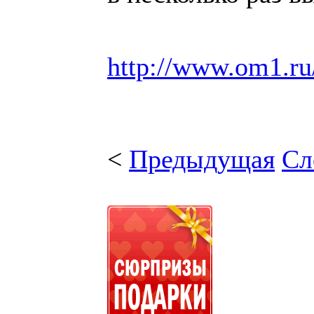
http://www.om1.ru
<
Предыдущая
Сл