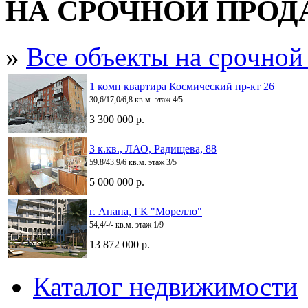
НА СРОЧНОЙ ПРО
»
Все объекты на срочной
1 комн квартира Космический пр-кт 26
30,6/17,0/6,8 кв.м. этаж 4/5
3 300 000 р.
3 к.кв., ЛАО, Радищева, 88
59.8/43.9/6 кв.м. этаж 3/5
5 000 000 р.
г. Анапа, ГК "Морелло"
54,4/-/- кв.м. этаж 1/9
13 872 000 р.
Каталог недвижимости