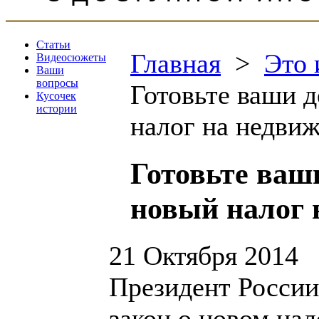
Статьи
Главная
>
Это 
Видеосюжеты
Ваши
вопросы
Готовьте ваши 
Кусочек
истории
налог на недви
Готовьте ваш
новый налог 
21 Октября 2014
Президент Росси
закон о новом на