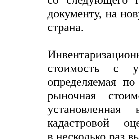
документу, на но
страна.
Инвентаризацион
стоимость с уч
определяемая п
рыночная стоим
установленная 
кадастровой оц
в несколько раз в