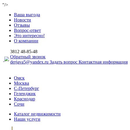
"/>
Ваша выгода
Новости
Отзывы
Вопрос-ответ
Это интересно!
О компании
3812
48-85-48
Обратный звонок
derjava5@yandex.ru
Задать вопрос
Контактная информация
Омск
Москва
С-Петербург
Геленджик
Краснодар
Сочи
Каталог недвижимости
Наши услуги