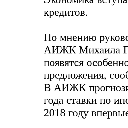
кредитов.
По мнению руково
АИЖК Михаила Го
появятся особенн
предложения, со
В АИЖК прогнозир
года ставки по ип
2018 году впервы