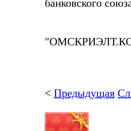
банковского союз
"ОМСКРИЭЛТ.К
<
Предыдущая
Сл