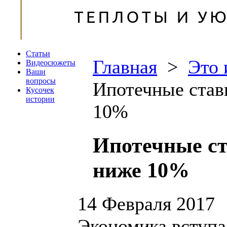
Статьи
Главная
>
Это 
Видеосюжеты
Ваши
вопросы
Ипотечные став
Кусочек
истории
10%
Ипотечные ст
ниже 10%
14 Февраля 2017
Экономика вступ