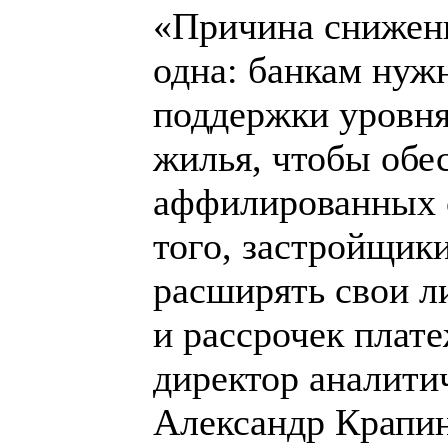
«Причина снижени
одна: банкам нуж
поддержки уровня
жилья, чтобы обе
аффилированных 
того, застройщик
расширять свои л
и рассрочек плате
директор аналити
Александр Крапи