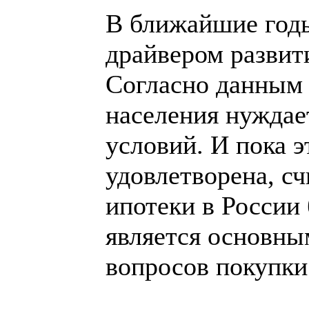
В ближайшие годы
драйвером развити
Согласно данным
населения нужда
условий. И пока э
удовлетворена, с
ипотеки в России 
является основны
вопросов покупки