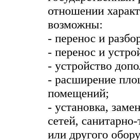
отношении характ
возможны:
- перенос и разбо
- перенос и устр
- устройство доп
- расширение пло
помещений;
- установка, зам
сетей, санитарно-
или другого обору