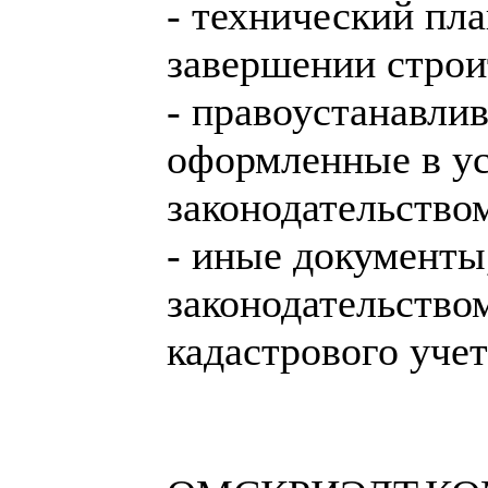
- технический пл
завершении строи
- правоустанавли
оформленные в у
законодательство
- иные документы
законодательство
кадастрового учет