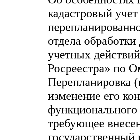
кадастровый уче
перепланированно
отдела обработки
учетных действи
Росреестра» по О
Перепланировка (
изменение его ко
функционального 
требующее внесе
государственный 