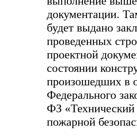
выполнение выше
документации. Та
будет выдано зак
проведенных стро
проектной докуме
состоянии констру
произошедших в о
Федерального зако
ФЗ «Технический 
пожарной безопас