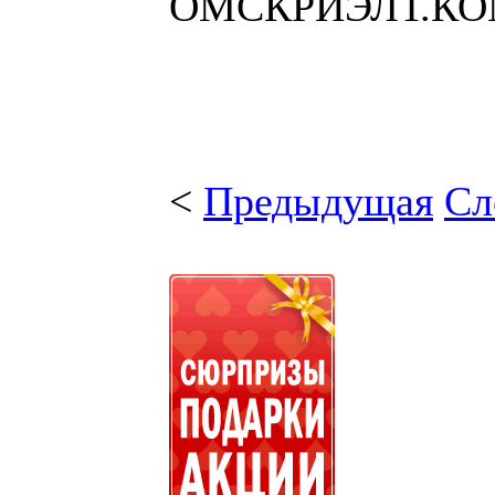
ОМСКРИЭЛТ.К
<
Предыдущая
Сл