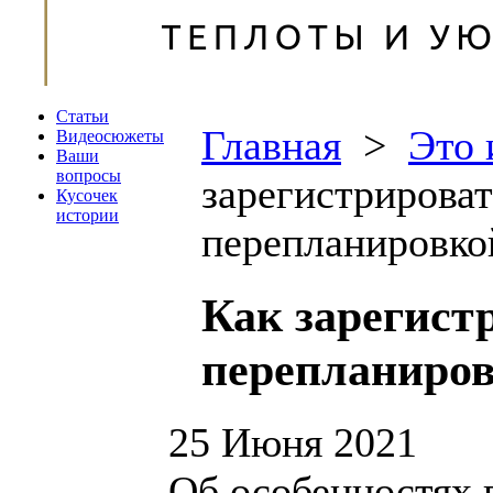
Статьи
Главная
>
Это 
Видеосюжеты
Ваши
вопросы
зарегистрирова
Кусочек
истории
перепланировко
Как зарегист
перепланиро
25 Июня 2021
Об особенностях 