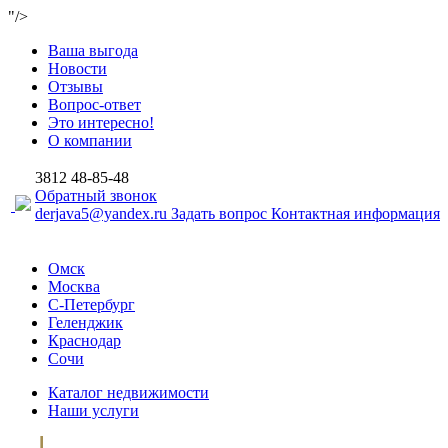
"/>
Ваша выгода
Новости
Отзывы
Вопрос-ответ
Это интересно!
О компании
3812
48-85-48
Обратный звонок
derjava5@yandex.ru
Задать вопрос
Контактная информация
Омск
Москва
С-Петербург
Геленджик
Краснодар
Сочи
Каталог недвижимости
Наши услуги