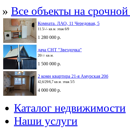
»
Все объекты на срочной
Комната. ЛАО, 11 Чередовая, 5
11.5/-/- кв.м. этаж 6/9
1 280 000 р.
дача СНТ "Звездочка"
20/-/- кв.м.
1 500 000 р.
2 комн квартира 21-я Амурская 20б
42,6/29/6,7 кв.м. этаж 5/5
4 000 000 р.
Каталог недвижимости
Наши услуги