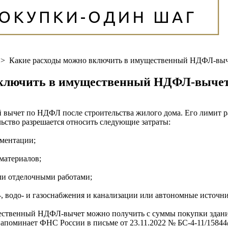
>
Какие расходы можно включить в имущественный НДФЛ-выч
включить в имущественный НДФЛ-выче
вычет по НДФЛ после строительства жилого дома. Его лимит 
льство разрешается относить следующие затраты:
ументации;
 материалов;
или отделочными работами;
о-, водо- и газоснабжения и канализации или автономные источн
ественный НДФЛ-вычет можно получить с суммы покупки здания и
, напоминает ФНС России в письме от 23.11.2022 № БС-4-11/1584