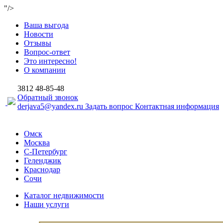
"/>
Ваша выгода
Новости
Отзывы
Вопрос-ответ
Это интересно!
О компании
3812
48-85-48
Обратный звонок
derjava5@yandex.ru
Задать вопрос
Контактная информация
Омск
Москва
С-Петербург
Геленджик
Краснодар
Сочи
Каталог недвижимости
Наши услуги