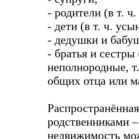
- родители (в т. ч
- дети (в т. ч. ус
- дедушки и бабу
- братья и сестры 
неполнородные, т
общих отца или ма
Распространённая
родственниками 
недвижимость мож