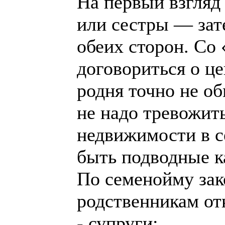
На первый взгляд
или сестры — зат
обеих сторон. Со
договориться о це
родня точно не об
не надо тревожит
недвижимости в се
быть подводные 
По семенойму зак
родственникам от
- супруги;