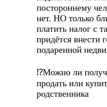
постороннему чело
нет. НО только б
платить налог с т
придётся внести 
подаренной недв
⁉️Можно ли получ
продать или купи
родственника