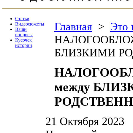
Статьи
Главная
>
Это 
Видеосюжеты
Ваши
вопросы
НАЛОГООБЛОЖЕ
Кусочек
истории
БЛИЗКИМИ Р
НАЛОГООБЛ
между БЛИ
РОДСТВЕН
21 Октября 2023