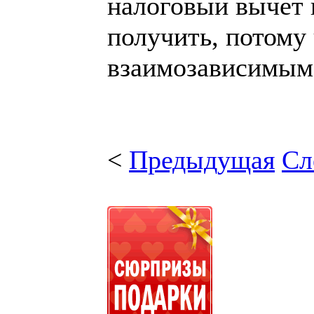
налоговый вычет 
получить, потому
взаимозависимым
<
Предыдущая
Сл