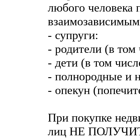
любого человека 
взаимозависимым
- супруги:
- родители (в том
- дети (в том чис
- полнородные и 
- опекун (попечит
При покупке нед
лиц НЕ ПОЛУЧИТ