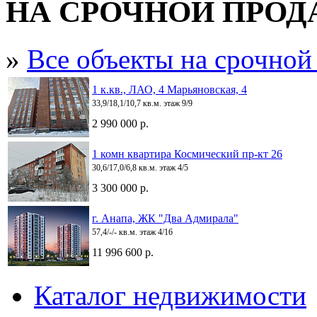
НА СРОЧНОЙ ПРО
»
Все объекты на срочной
1 к.кв., ЛАО, 4 Марьяновская, 4
33,9/18,1/10,7 кв.м. этаж 9/9
2 990 000 р.
1 комн квартира Космический пр-кт 26
30,6/17,0/6,8 кв.м. этаж 4/5
3 300 000 р.
г. Анапа, ЖК "Два Адмирала"
57,4/-/- кв.м. этаж 4/16
11 996 600 р.
Каталог недвижимости