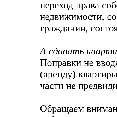
переход права соб
недвижимости, со
гражданин, состо
А сдавать кварти
Поправки не ввод
(аренду) квартиры
части не предвиди
Обращаем внимани