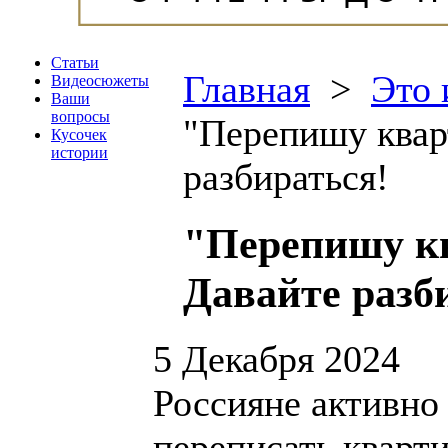
Статьи
Главная
>
Это 
Видеосюжеты
Ваши
вопросы
"Перепишу квар
Кусочек
истории
разбираться!
"Перепишу к
Давайте разб
5 Декабря 2024
Россияне активно 
переписать кварти