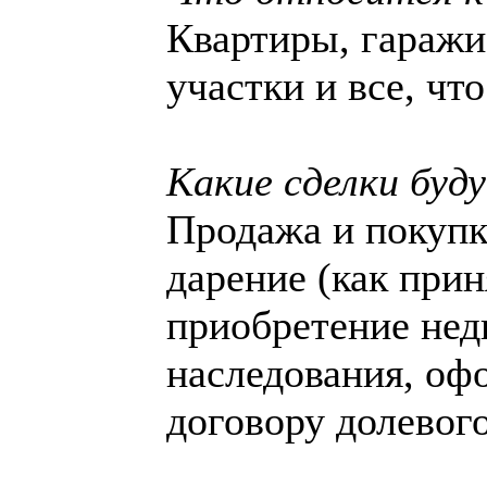
Квартиры, гаражи
участки и все, чт
Какие сделки буд
Продажа и покупк
дарение (как приня
приобретение нед
наследования, оф
договору долевого