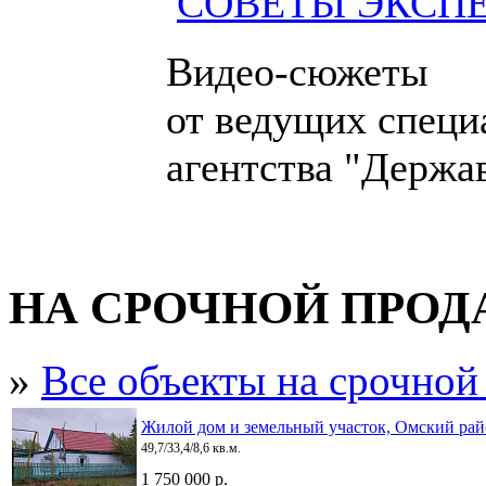
СОВЕТЫ ЭКСП
Видео-сюжеты
от ведущих специ
агентства "Держа
НА СРОЧНОЙ ПРО
»
Все объекты на срочной
Жилой дом и земельный участок, Омский райо
49,7/33,4/8,6 кв.м.
1 750 000 р.