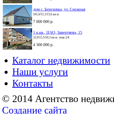
дом с. Березовка, ул. Снежная
101,6/51,5/15,6 кв.м.
7 000 000 р.
1 к.кв., ЦАО, Завертяева, 15
32,9/15,5/10,3 кв.м. этаж 2/4
4 300 000 р.
Каталог недвижимости
Наши услуги
Контакты
© 2014 Агентство недвиж
Создание сайта