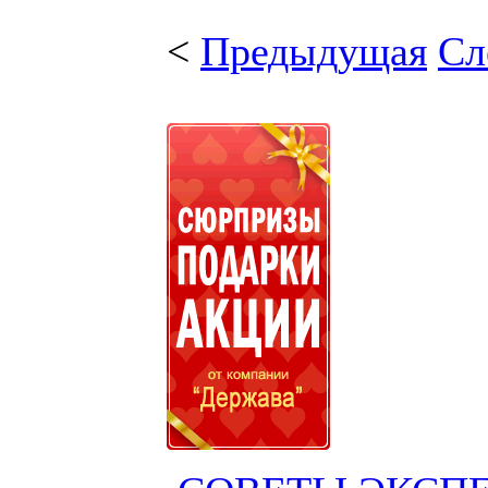
<
Предыдущая
Сл