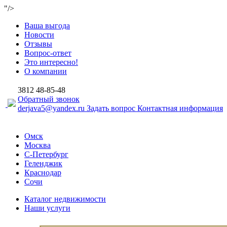
"/>
Ваша выгода
Новости
Отзывы
Вопрос-ответ
Это интересно!
О компании
3812
48-85-48
Обратный звонок
derjava5@yandex.ru
Задать вопрос
Контактная информация
Омск
Москва
С-Петербург
Геленджик
Краснодар
Сочи
Каталог недвижимости
Наши услуги