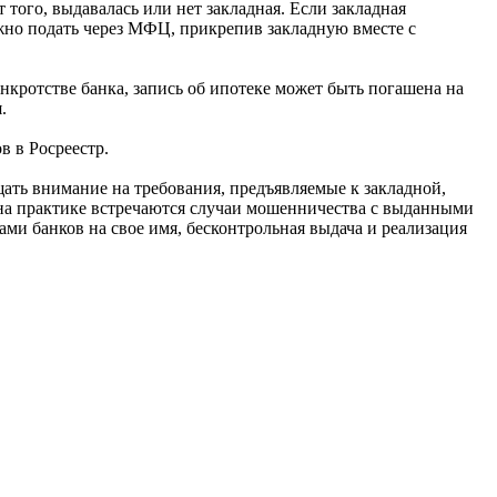
 того, выдавалась или нет закладная. Если закладная
ожно подать через МФЦ, прикрепив закладную вместе с
нкротстве банка, запись об ипотеке может быть погашена на
.
в в Росреестр.
щать внимание на требования, предъявляемые к закладной,
 на практике встречаются случаи мошенничества с выданными
и банков на свое имя, бесконтрольная выдача и реализация