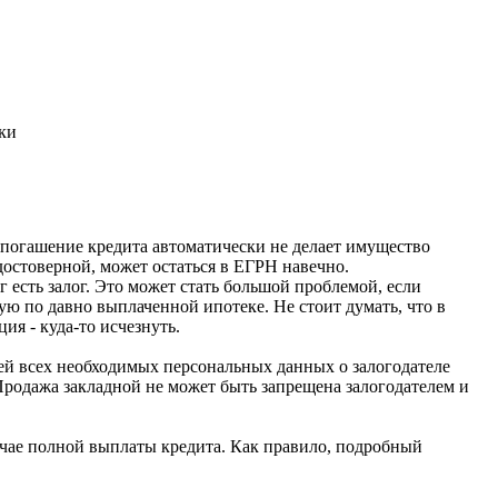
ки
погашение кредита автоматически не делает имущество
едостоверной, может остаться в ЕГРН навечно.
г есть залог. Это может стать большой проблемой, если
ую по давно выплаченной ипотеке. Не стоит думать, что в
ия - куда-то исчезнуть.
чей всех необходимых персональных данных о залогодателе
Продажа закладной не может быть запрещена залогодателем и
лучае полной выплаты кредита. Как правило, подробный