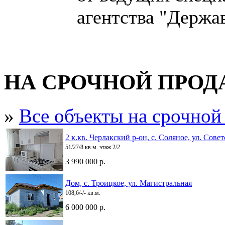
агентства "Держа
НА СРОЧНОЙ ПРО
»
Все объекты на срочной
2 к.кв. Черлакский р-он, с. Соляное, ул. Совет
51/27/8 кв.м. этаж 2/2
3 990 000 р.
Дом, с. Троицкое, ул. Магистральная
108,6/-/- кв.м.
6 000 000 р.