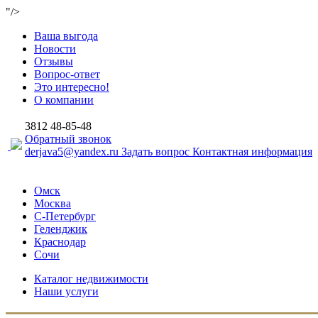
"/>
Ваша выгода
Новости
Отзывы
Вопрос-ответ
Это интересно!
О компании
3812
48-85-48
Обратный звонок
derjava5@yandex.ru
Задать вопрос
Контактная информация
Омск
Москва
С-Петербург
Геленджик
Краснодар
Сочи
Каталог недвижимости
Наши услуги