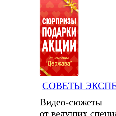
СОВЕТЫ ЭКСП
Видео-сюжеты
от ведущих специ