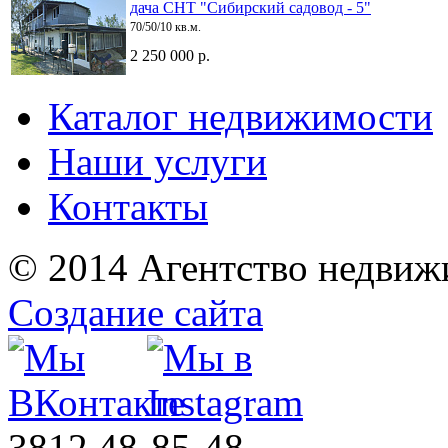
дача СНТ "Сибирский садовод - 5"
70/50/10 кв.м.
2 250 000 р.
Каталог недвижимости
Наши услуги
Контакты
© 2014 Агентство недвиж
Создание сайта
3812
48-85-48