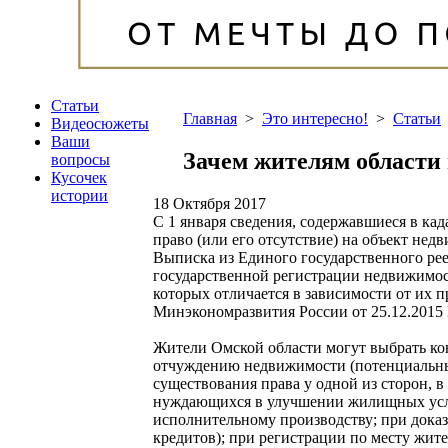
Статьи
Главная
>
Это интересно!
>
Статьи
Видеосюжеты
Ваши
Зачем жителям области
вопросы
Кусочек
истории
18 Октября 2017
С 1 января сведения, содержавшиеся в ка
право (или его отсутствие) на объект нед
Выписка из Единого государственного рее
государственной регистрации недвижимос
которых отличается в зависимости от их 
Минэкономразвития России от 25.12.2015 
Жители Омской области могут выбрать кон
отчуждению недвижимости (потенциальные
существования права у одной из сторон, в
нуждающихся в улучшении жилищных усло
исполнительному производству; при доказ
кредитов); при регистрации по месту жител