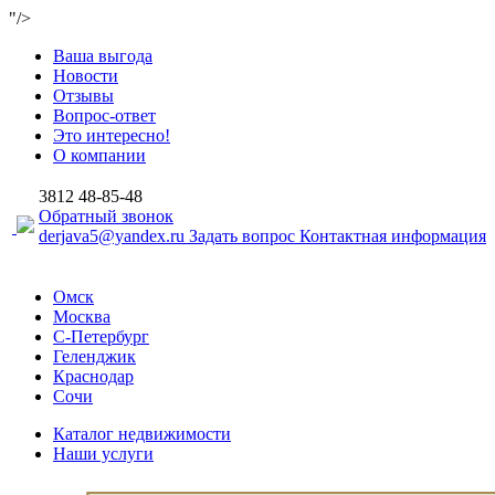
"/>
Ваша выгода
Новости
Отзывы
Вопрос-ответ
Это интересно!
О компании
3812
48-85-48
Обратный звонок
derjava5@yandex.ru
Задать вопрос
Контактная информация
Омск
Москва
С-Петербург
Геленджик
Краснодар
Сочи
Каталог недвижимости
Наши услуги