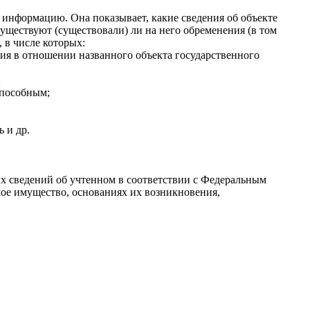
информацию. Она показывает, какие сведения об объекте
ществуют (существовали) ли на него обременения (в том
, в числе которых:
ия в отношении названного объекта государственного
;
способным;
ь и др.
х сведений об учтенном в соответствии с Федеральным
ое имущество, основаниях их возникновения,