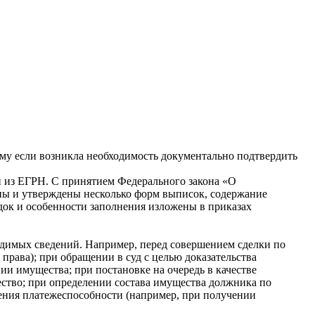
ому если возникла необходимость документально подтвердить
й из ЕГРН. С принятием Федерального закона «О
ны и утверждены несколько форм выписок, содержание
ядок и особенности заполнения изложены в приказах
одимых сведений. Например, перед совершением сделки по
рава); при обращении в суд с целью доказательства
ии имущества; при постановке на очередь в качестве
тво; при определении состава имущества должника по
дения платежеспособности (например, при получении