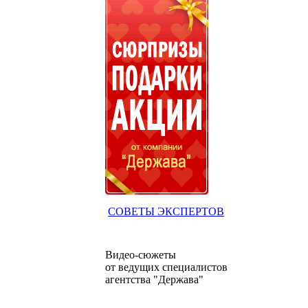
СОВЕТЫ ЭКСПЕРТОВ
Видео-сюжеты
от ведущих специалистов
агентства "Держава"