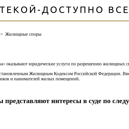
>
Жилищные споры
ва» оказывают юридические услуги по разрешению жилищных с
установленным Жилищным Кодексом Российской Федерации. Вве
ников и нанимателей жилых помещений.
 представляют интересы в суде по след