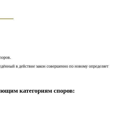
поров.
дённый в действие закон совершенно по новому определяет
ующим категориям споров: