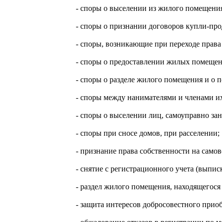
- споры о выселении из жилого помещени
- споры о признании договоров купли-пр
- споры, возникающие при переходе права
- споры о предоставлении жилых помещен
- споры о разделе жилого помещения и о
- споры между нанимателями и членами их
- споры о выселении лиц, самоуправно з
- cпоры при сносе домов, при расселении;
- признание права собственности на само
- снятие с регистрационного учета (выпис
- раздел жилого помещения, находящегося
- защита интересов добросовестного приоб