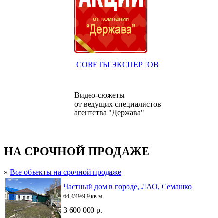
СОВЕТЫ ЭКСПЕРТОВ
Видео-сюжеты
от ведущих специалистов
агентства "Держава"
НА СРОЧНОЙ ПРОДАЖЕ
»
Все объекты на срочной продаже
Частный дом в городе, ЛАО, Семашко
64,4/49/9,9 кв.м.
3 600 000 р.