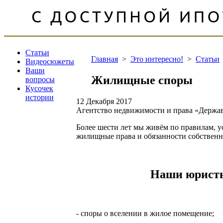
Статьи
Главная
>
Это интересно!
>
Статьи
Видеосюжеты
Ваши
Жилищные споры
вопросы
Кусочек
истории
12 Декабря 2017
Агентство недвижимости и права «Держа
Более шести лет мы живём по правилам, 
жилищные права и обязанности собствен
Наши юристы
- споры о вселении в жилое помещение;