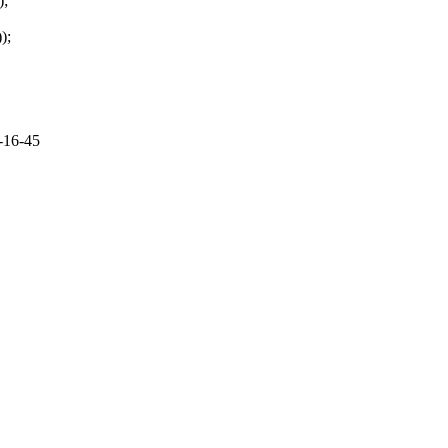
);
);
-16-45