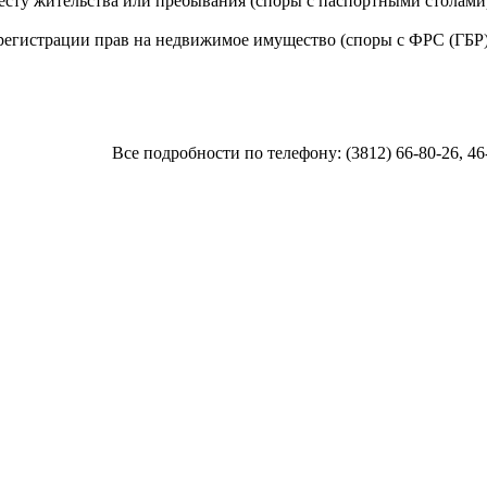
месту жительства или пребывания (споры с паспортными столами
 регистрации прав на недвижимое имущество (споры с ФРС (ГБР)
Все подробности по телефону: (3812) 66-80-26, 46