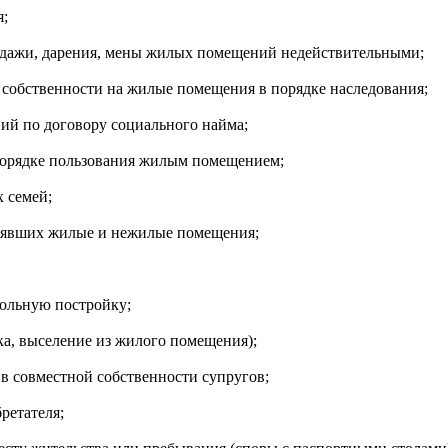
я;
одажи, дарения, мены жилых помещений недействительными;
 собственности на жилые помещения в порядке наследования;
ий по договору социального найма;
 порядке пользования жилым помещением;
 семей;
анявших жилые и нежилые помещения;
вольную постройку;
ка, выселение из жилого помещения);
 в совместной собственности супругов;
ретателя;