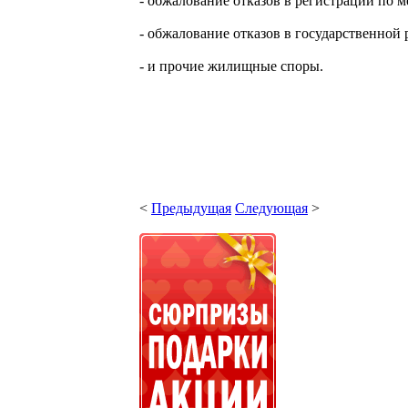
- обжалование отказов в регистрации по 
- обжалование отказов в государственной
- и прочие жилищные споры.
<
Предыдущая
Следующая
>