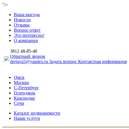
"/>
Ваша выгода
Новости
Отзывы
Вопрос-ответ
Это интересно!
О компании
3812
48-85-48
Обратный звонок
derjava5@yandex.ru
Задать вопрос
Контактная информация
Омск
Москва
С-Петербург
Геленджик
Краснодар
Сочи
Каталог недвижимости
Наши услуги