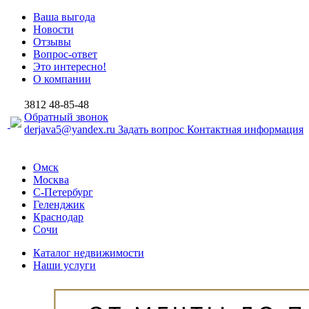
Ваша выгода
Новости
Отзывы
Вопрос-ответ
Это интересно!
О компании
3812
48-85-48
Обратный звонок
derjava5@yandex.ru
Задать вопрос
Контактная информация
Омск
Москва
С-Петербург
Геленджик
Краснодар
Сочи
Каталог недвижимости
Наши услуги