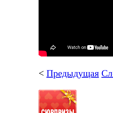
<
Предыдущая
Сл