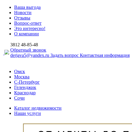
Ваша выгода
Новости
Отзывы
Вопрос-ответ
Это интересно!
О компании
3812
48-85-48
Обратный звонок
derjava5@yandex.ru
Задать вопрос
Контактная информация
Омск
Москва
С-Петербург
Геленджик
Краснодар
Сочи
Каталог недвижимости
Наши услуги