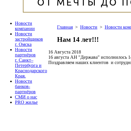
Новости
Главная
>
Новости
>
Новости ко
компании
Новости
Нам 14 лет!!!
застройщиков
г. Омска
Новости
16 Августа 2018
партнёров
16 августа АН "Держава" исполнилось 14
г. Санкт–
Поздравляем наших клиентов и сотрудни
Петербурга и
Краснодарского
Края.
Новости
банков-
партнёров
СМИ о нас
PRO жилье