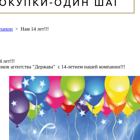
мпании
>
Нам 14 лет!!!
 лет!!!
ков агентства "Держава" с 14-летием нашей компании!!!