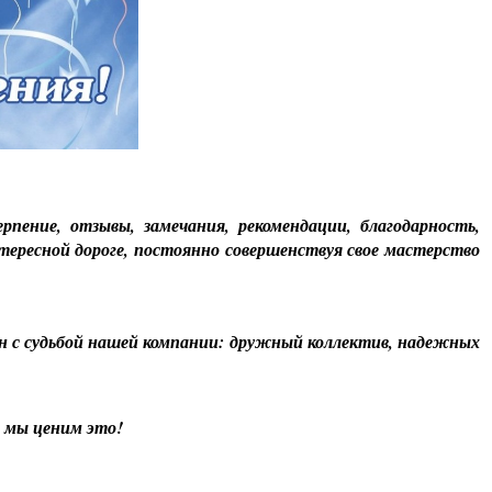
пение, отзывы, замечания, рекомендации, благодарность,
тересной дороге, постоянно совершенствуя свое мастерство
зан с судьбой нашей компании: дружный коллектив, надежных
, мы ценим это!