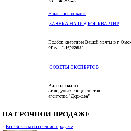
3812
48-85-48
У нас спрашивают
ЗАЯВКА НА ПОДБОР КВАРТИР
Подбор квартиры Вашей мечты в г. Омс
от АН "Держава"
СОВЕТЫ ЭКСПЕРТОВ
Видео-сюжеты
от ведущих специалистов
агентства "Держава"
НА СРОЧНОЙ ПРОДАЖЕ
»
Все объекты на срочной продаже