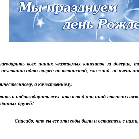
агодарить всех наших уважаемых клиентов за доверие, тер
 неустанно идти вперед по тернистой, сложной, но очень ин
оличественному, а качественному.
вить и поблагодарить всех, кто в той или иной степени свя
реданных друзей!
Спасибо, что вы все эти годы были и остаетесь с нами